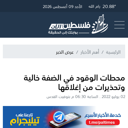
20.88°
27.31°
21.12°
غزة
القدس
رام الله
الأحد 09 أغسطس 2026
أرسل خبر
البث المباشر
الرئيسية
أهم الأخبار
عرض الخبر
محطات الوقود في الضفة خالية
وتحذيرات من إغلاقها
02 يوليو 2022 . الساعة 06:30 م بتوقيت القدس