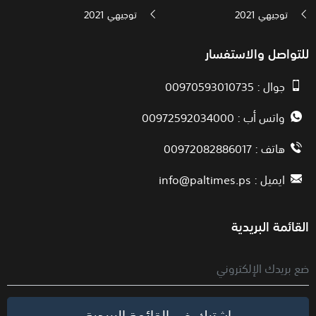
توجيهي 2021
توجيهي 2021
للتواصل والاستفسار
جوال : 00970593010735
واتس أب : 00972592034000
هاتف : 00972082886017
ايميل :
info@paltimes.ps
القائمة البريدية
اشترك في القائمة البريدية