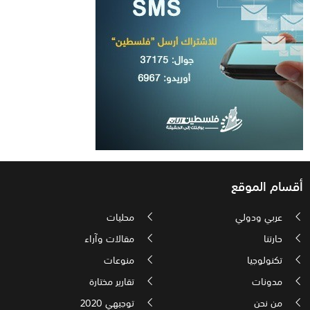
أقسام الموقع
عربي ودولي
محليات
حارتنا
مقالات وآراء
تكنولوجيا
منوعات
مدونات
تقارير مختارة
من نحن
توجيهي 2020