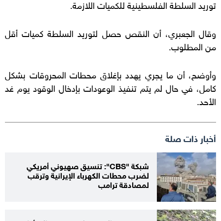
توريد السلطة الفلسطينية للكميات اللازمة.
وقال الجعبري، أن النقص حصل لتوريد السلطة كميات أقل
من المطلوب.
وأوضح، أن ما يجري يهدد بإغلاق محطات المحروقات بشكل
كامل، في حال لم يتم تنفيذ الوعودات بإدخال الوقود يوم غد
الأحد.
أخبار ذات صلة
شبكة "CBS": تنسيق صهيوني أمريكي
لضرب محطات الكهرباء الإيرانية وترقب
لمصادقة ترامب