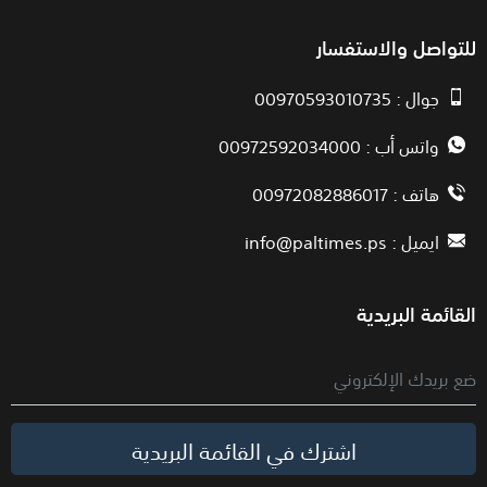
للتواصل والاستفسار
جوال : 00970593010735
واتس أب : 00972592034000
هاتف : 00972082886017
ايميل :
info@paltimes.ps
القائمة البريدية
اشترك في القائمة البريدية