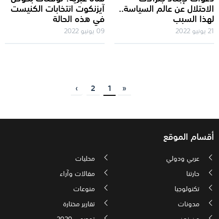
الاحتلال عن عالم السياسة..
آيزنكوت انتخابات الكنيست
لهذا السبب
في هذه الحالة
21 يونيو 2022
09 يونيو 2022
›
2
1
«
أقسام الموقع
عربي ودولي
محليات
حارتنا
مقالات وآراء
تكنولوجيا
منوعات
مدونات
تقارير مختارة
من نحن
توجيهي 2020