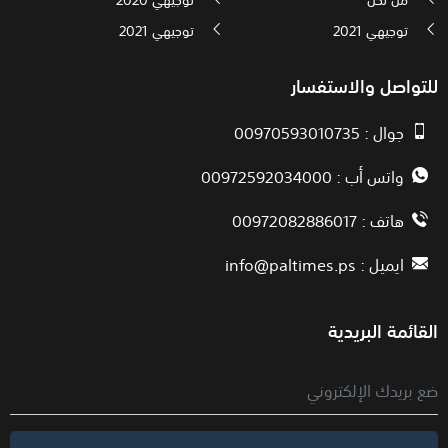
توجيهي 2021
توجيهي 2021
للتواصل والاستفسار
جوال : 00970593010735
واتس أب : 00972592034000
هاتف : 00972082886017
ايميل :
info@paltimes.ps
القائمة البريدية