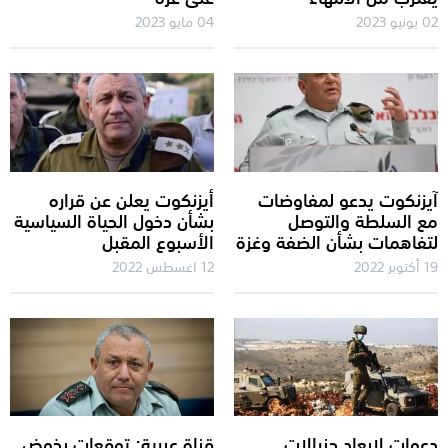
02 يونيو 2023
04 مايو 2023
آيزنكوت يدعو لمفاوضات
أيزنكوت يعلن عن قراره
مع السلطة والتوصل
بشأن دخول الحياة السياسية
لتفاهمات بشأن الضفة وغزة
الأسبوع المقبل
19 أكتوبر 2022
12 اغسطس 2022
دعوات لإبعاد جنرالات
قناة عبرية: توقعات بخوض