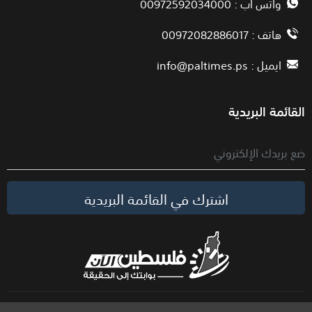
واتس أب : 00972592034000
هاتف : 00972082886017
ايميل :
info@paltimes.ps
القائمة البريدية
اشترك في القائمة البريدية
الحقوق محفوظة لموقع فلسطين الآن © 2026