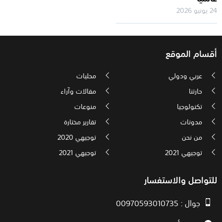
24 يونيو 2026
أقسام الموقع
عربي ودولي
محليات
حارتنا
مقالات وآراء
تكنولوجيا
منوعات
مدونات
تقارير مختارة
من نحن
توجيهي 2020
توجيهي 2021
توجيهي 2021
للتواصل والاستفسار
جوال : 00970593010735