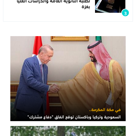
لطلبة الثانوية العامة والدراسات العليا
بغزة
في مكة المكرمة..
السعودية وتركيا وباكستان توقع اتفاق "دفاع مشترك"