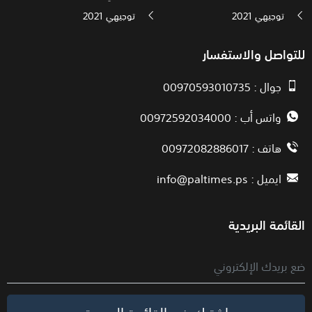
توجيهي 2021
توجيهي 2021
للتواصل والاستفسار
جوال : 00970593010735
واتس أب : 00972592034000
هاتف : 00972082886017
ايميل :
info@paltimes.ps
القائمة البريدية
اشترك في القائمة البريدية