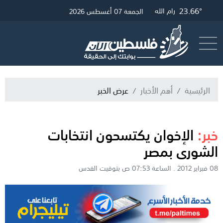
24.45°
23.66°
28.13°
غزة
القدس
رام الله
الجمعة 07 أغسطس 2026
أرسل خبر
البث المباشر
الرئيسية
أهم الأخبار
عرض الخبر
خبر:
الإخوان يكتسحون انتخابات
الشورى بمصر
08 فبراير 2012 . الساعة 07:53 ص بتوقيت القدس