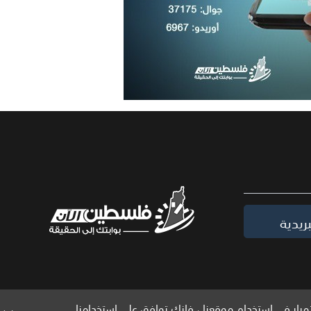
ريدية
مرار في استخدام موقعنا ، فإنك توافق على استخدامنا