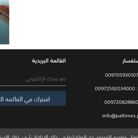
ستفسار
القائمة البريدية
009
اشترك في القائمة الب
info@paltimes.
نا ، وتقديم المحتوى ذي الصلة (بما في ذلك الإعلانات). من خلال الاست