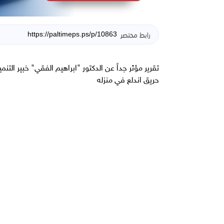
رابط مختصر
حريق اندلع في منزله