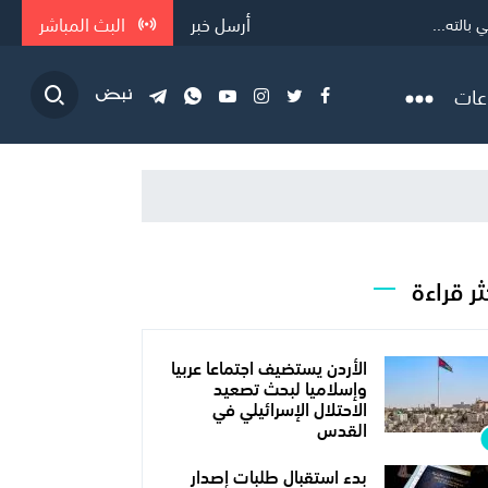
أرسل خبر
البث المباشر
 بالته...
رب 5 م...
عات
ثر قراءة
الأردن يستضيف اجتماعا عربيا
وإسلاميا لبحث تصعيد
الاحتلال الإسرائيلي في
القدس
بدء استقبال طلبات إصدار