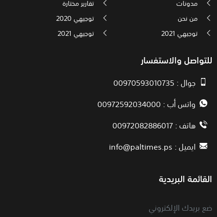
مدونات
تقارير مختارة
من نحن
توجيهي 2020
توجيهي 2021
توجيهي 2021
للتواصل والاستفسار
جوال : 00970593010735
واتس أب : 00972592034000
هاتف : 00972082886017
ايميل :
info@paltimes.ps
القائمة البريدية