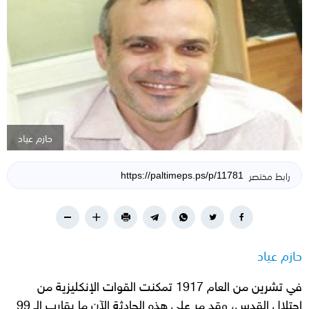
حازم عياد
رابط مختصر
حازم عياد
في تشرين من العام 1917 تمكنت القوات الإنكليزية من
احتلال القدس، وقد مر على هذه الحادثة الآن ما يقارب الـ 99