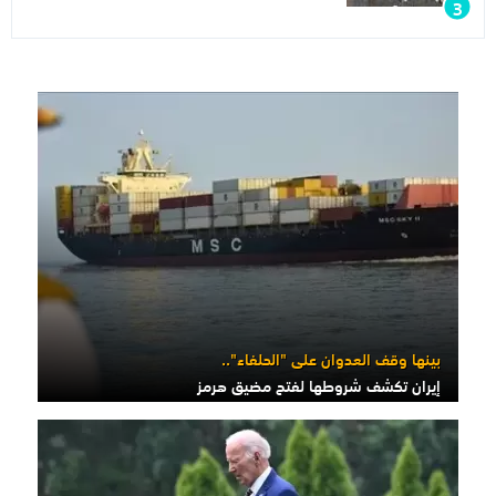
بينها وقف العدوان على "الحلفاء"..
إيران تكشف شروطها لفتح مضيق هرمز