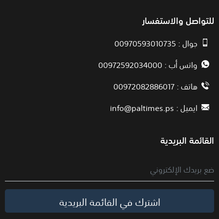
للتواصل والاستفسار
جوال : 00970593010735
واتس أب : 00972592034000
هاتف : 00972082886017
ايميل :
info@paltimes.ps
القائمة البريدية
اشترك في القائمة البريدية