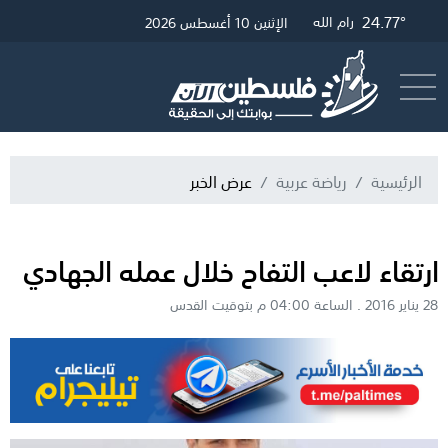
26.65°
25.01°
24.77°
غزة
القدس
رام الله
الإثنين 10 أغسطس 2026
أرسل خبر
البث المباشر
الرئيسية
رياضة عربية
عرض الخبر
ارتقاء لاعب التفاح خلال عمله الجهادي
28 يناير 2016 . الساعة 04:00 م بتوقيت القدس