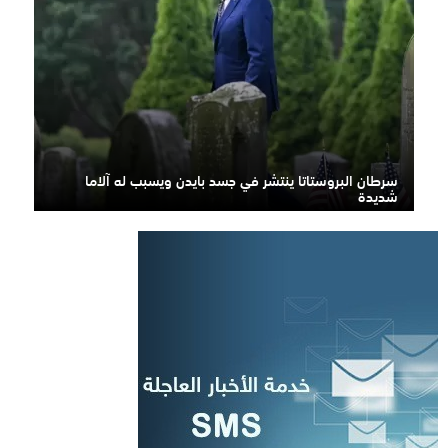
سرطان البروستاتا ينتشر في جسد بايدن ويسبب له آلاما
شديدة