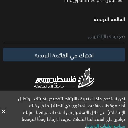
القائمة البريدية
اشترك في القائمة البريدية
نحن نستخدم ملفات تعريف الارتباط لتخصيص تجربتك ، وتحليل
الحقوق محفوظة لموقع فلسطين الآن © 2026
أداء موقعنا ، وتقديم المحتوى ذي الصلة (بما في ذلك
الإعلانات). من خلال الاستمرار في استخدام موقعنا ، فإنك
توافق على استخدامنا لملفات تعريف الارتباط وفقًا لموقعنا
سياسة ملفات الارتباط
.