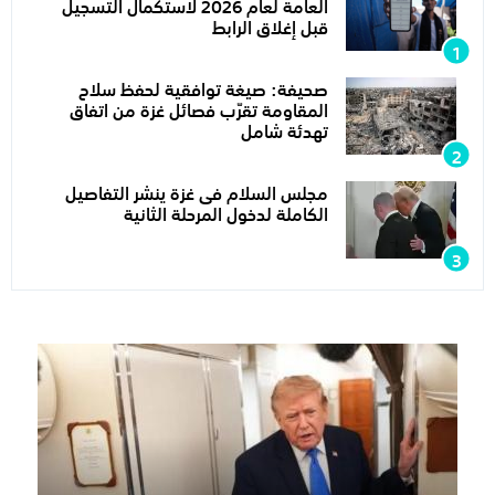
العامة لعام 2026 لاستكمال التسجيل
قبل إغلاق الرابط
صحيفة: صيغة توافقية لحفظ سلاح
المقاومة تقرّب فصائل غزة من اتفاق
تهدئة شامل
مجلس السلام فى غزة ينشر التفاصيل
الكاملة لدخول المرحلة الثانية