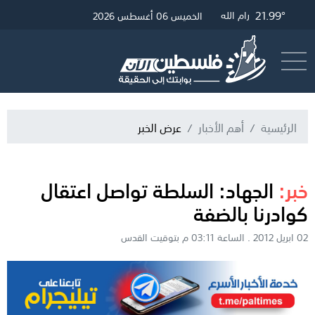
28.29°
21.68°
21.99°
غزة
القدس
رام الله
الخميس 06 أغسطس 2026
أرسل خبر
البث المباشر
الرئيسية
أهم الأخبار
عرض الخبر
خبر:
الجهاد: السلطة تواصل اعتقال
كوادرنا بالضفة
02 ابريل 2012 . الساعة 03:11 م بتوقيت القدس