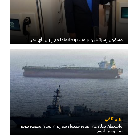
مسؤول إسرائيلي: ترامب يريد اتفاقا مع إيران بأي ثمن
إيران تنفي
واشنطن تعلن عن اتفاق محتمل مع إيران بشأن مضيق هرمز
قد يوقع اليوم