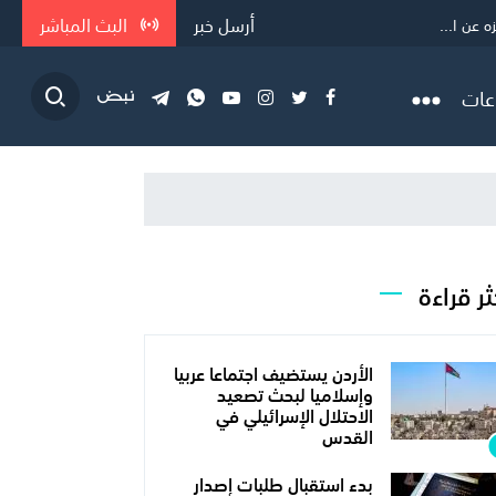
أرسل خبر
البث المباشر
ه عن ا...
ن الملي...
عات
ثر قراءة
الأردن يستضيف اجتماعا عربيا
وإسلاميا لبحث تصعيد
الاحتلال الإسرائيلي في
القدس
بدء استقبال طلبات إصدار