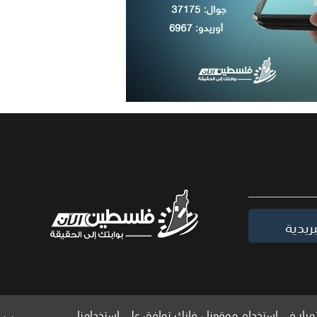
ريدية
مرار في استخدام موقعنا ، فإنك توافق على استخدامنا