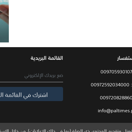
ستفسار
القائمة البريدية
009
اشترك في القائمة الب
info@paltimes.
نا ، وتقديم المحتوى ذي الصلة (بما في ذلك الإعلانات). من خلال الاست