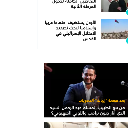
التفاصيل الكاملة لدخول
المرحلة الثانية
الأردن يستضيف اجتماعا عربيا
وإسلاميا لبحث تصعيد
الاحتلال الإسرائيلي في
القدس
بعد صفعة "إيباك" المدوية..
من هو الطبيب المسلم عبد الرحمن السيد
الذي أثار جنون ترامب واللوبي الصهيوني؟