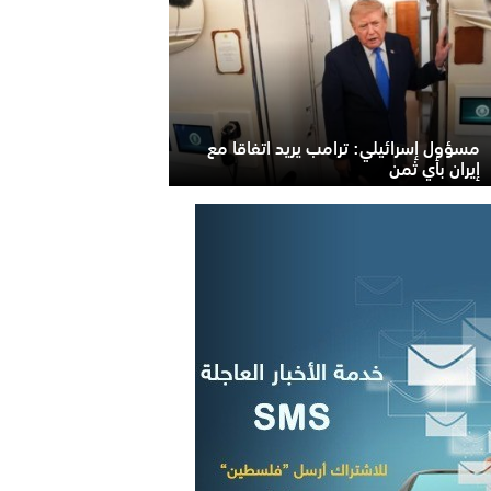
مسؤول إسرائيلي: ترامب يريد اتفاقا مع
إيران بأي ثمن