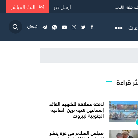
أرسل خبر
البث المباشر
 قلق اللو...
عات
ثر قراءة
لافتة عملاقة للشهيد القائد
إسماعيل هنية تزين الضاحية
الجنوبية لبيروت
مجلس السلام فى غزة ينشر