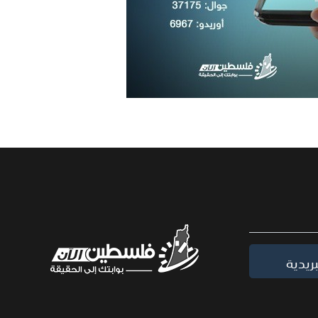
ريدية