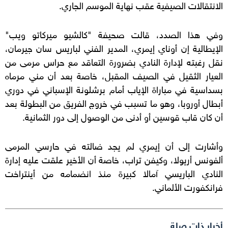
الانتقالات الصيفية عقب نهاية الموسم الجاري.
وفي هذا الصدد، قالت صحيفة "كالشيو ميركاتو ويب"
الإيطالية إن أوناي إيمري، المدير الفني لباريس سان جيرمان،
نقل رغبته لإدارة النادي بضرورة التعاقد مع حراس مرمى من
العيار الثقيل في الصيف المقبل، خاصة بعد أن مني مرماه
بسداسية في مباراة الإياب أمام برشلونة الإسباني في دوري
أبطال أوروبا، وهو ما تسبب في خروج الفريق من البطولة بعد
أن كان قاب قوسين أو أدنى من الوصول إلى دور الثمانية.
وأشارت إلى أن إيمري لم يجد ضالته في حارسي المرمى
ألفونس أريولا، وكيفن تراب، خاصة أن الأخير علقت عليه إدارة
النادي الباريسي آمالا كبيرة منذ انضمامه من أينتراخت
فرانكفورت الألماني.
أخبار ذات صلة