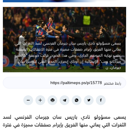
يسعى مسؤولو نادي باريس سان جيرمان الفرنسي لسد الثغرات التي
يعاني منها الفريق بإبرام صفقات مميزة في فترة الانتقالات الصيفية
عقب نهاية الموسم الجاري. وفي هذا الصدد، قالت صحيفة "كالشيو
ميركاتو ويب" الإيطالية إن أوناي إيمري، المدير الفني لباريس سان
جيرمان، ن
رابط مختصر
يسعى مسؤولو نادي باريس سان جيرمان الفرنسي لسد
الثغرات التي يعاني منها الفريق بإبرام صفقات مميزة في فترة