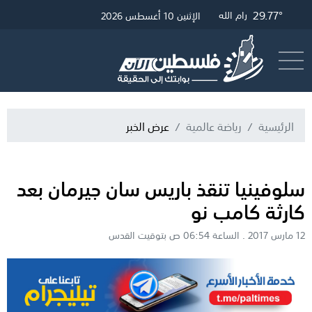
30.01°
29.77°
30.9°
غزة
القدس
رام الله
الإثنين 10 أغسطس 2026
أرسل خبر
البث المباشر
الرئيسية
رياضة عالمية
عرض الخبر
سلوفينيا تنقذ باريس سان جيرمان بعد
كارثة كامب نو
12 مارس 2017 . الساعة 06:54 ص بتوقيت القدس