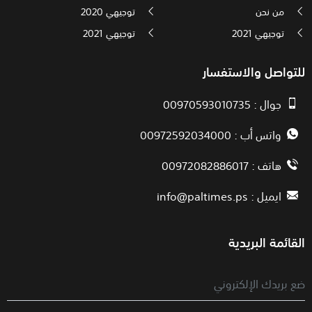
من نحن
توجيهي 2020
توجيهي 2021
توجيهي 2021
للتواصل والاستفسار
جوال : 00970593010735
واتس أب : 00972592034000
هاتف : 00972082886017
ايميل :
info@paltimes.ps
القائمة البريدية