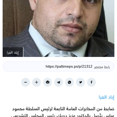
إياد القرا
رابط مختصر
إياد القرا
ضابط من المخابرات العامة التابعة لرئيس السلطة محمود
عباس يتّصل بالدكتور عزيز دويك رئيس المجلس التشريعي