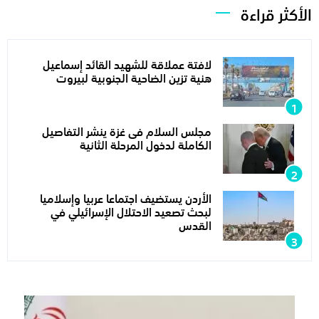
الأكثر قراءة
لافتة عملاقة للشهيد القائد إسماعيل
هنية تزين الضاحية الجنوبية لبيروت
مجلس السلام فى غزة ينشر التفاصيل
الكاملة لدخول المرحلة الثانية
الأردن يستضيف اجتماعا عربيا وإسلاميا
لبحث تصعيد الاحتلال الإسرائيلي في
القدس