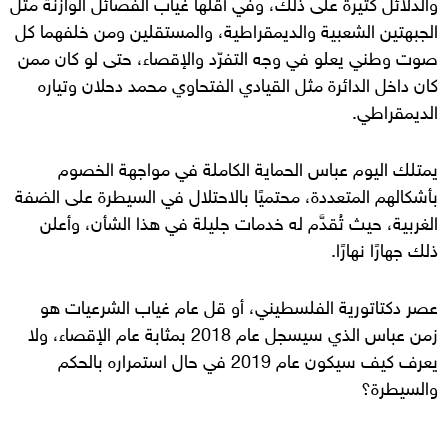
والدلائل كثيرة على ذلك، وفي أقلها غياب الفصائل الوازنة مثل
الجبهتين الشعبية والديمقراطية، والمستقلين ومن خلفهما كل
صوت وطني يعلو في وجه التفرّد والإقصاء، حتى لو كان ممن
كان داخل الدائرة مثل القيادي الفتحاوي محمد دحلان وتياره
الديمقراطي.
يمتلك اليوم عباس الحماية الكاملة في مواجهة الخصوم
بأشكالهم المتعددة، محتميًا بالاحتلال في السيطرة على الضفة
الغربية، حيث تُقدَّم له خدمات جليلة في هذا الشأن، وأعلن
ذلك جهارًا نهارًا.
عصر دكتاتورية الفلسطيني، أو قل عام غياب الشرعيات هو
زمن عباس الذي سيسجل عام 2018 بمثابة عام الإقصاء، ولا
يعرف كيف سيكون عام 2019 في حال استمراره بالحكم
والسيطرة؟