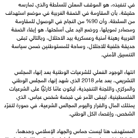
في تنفيذه، هو الموقف المعلن للسلطة والذي تمارسه
حقيقة، بأن المقاومة في الضفة الغربية في موضع استهداف
من السلطة، وأن 90% من النجاح في الوصول للمقاومة
ومصادر تمويلها، ووضع اليد على أسلحتها، هو إبقاء الضفة
الغربية رهينة أمنية وعسكرية بيد الاحتلال، وبالتالي تبقى
حديقة خلفية للاحتلال، وساحة للمستوطنين ضمن سياسة
التنسيق الأمني.
انتهاء الوجود الفعلي للشرعيات الوطنية بعد إنهاء المجلس
التشريعي، بعد عام 2018 الذي شهد إنهاء المجلس الوطني
والمركزي واللجنة التنفيذية، ليكون عامًا كارثيًّا على الشرعيات
الفلسطينية، ليبقى الأمر في قبضة شخص عباس، الذي
يمتلك المال والقرار واليوم المجالس الشرعية، في صورة لتفرّد
الشخص، وإقصاء الكل الوطني.
المستهدف هنا ليست حماس والجهاد الإسلامي وحدهما،