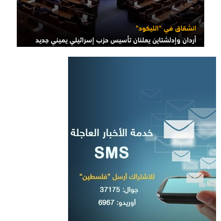
انشقاق في "الليكود"
أردان وإدلشتاين يعلنان تأسيس حزب إسرائيلي يميني جديد