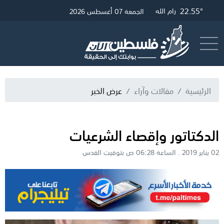
22.55°
22.79°
27.89°
غزة
القدس
رام الله
الجمعة 07 أغسطس 2026
أرسل خبر
البث المباشر
الرئيسية
مقالات وآراء
عرض الخبر
​الدكتاتور وإقصاء الشرعيات
02 يناير 2019 . الساعة 06:28 ص بتوقيت القدس