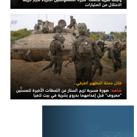
الاحتلال من المليارات
خلال حملة التطهير العرقي..
شاهد:
صورة مسربة تزيح الستار عن اللحظات الأخيرة للمسنَّين
"معروف" قبل إعدامهما بدروع بشرية في بيت لاهيا