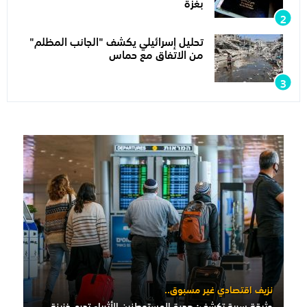
بغزة
تحليل إسرائيلي يكشف "الجانب المظلم"
من الاتفاق مع حماس
نزيف اقتصادي غير مسبوق..
وثيقة سرية تكشف: هجرة المستوطنين الأثرياء تحرم خزينة