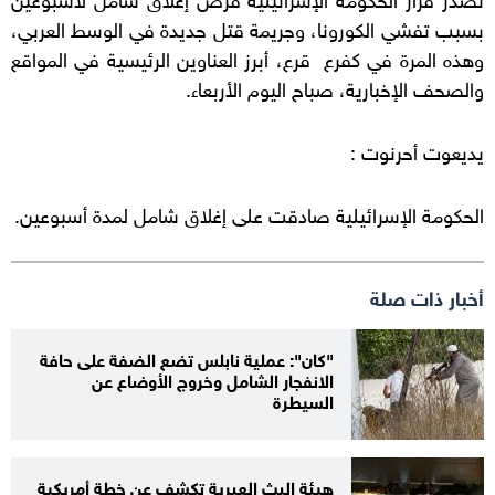
بسبب تفشي الكورونا، وجريمة قتل جديدة في الوسط العربي،
وهذه المرة في كفرع قرع، أبرز العناوين الرئيسية في المواقع
والصحف الإخبارية، صباح اليوم الأربعاء.
يديعوت أحرنوت :
الحكومة الإسرائيلية صادقت على إغلاق شامل لمدة أسبوعين.
أخبار ذات صلة
"كان": عملية نابلس تضع الضفة على حافة
الانفجار الشامل وخروج الأوضاع عن
السيطرة
هيئة البث العبرية تكشف عن خطة أمريكية