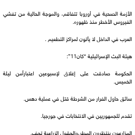
الأزمة الصحية في أوروبا تتفاقم، والموجة الحالية من تفشي
الفيروس الأخطر منذ ظهوره.
العرب في الداخل لا يأتون لمراكز التطعيم .
هيئة البث الإسرائيلية “كان11”:
الحكومة صادقت على إغلاق لإسبوعين اعتباراًمن ليلة
الخميس.
سائق حاول الفرار من الشرطة قتل في عملية دهس.
تقدم للجمهوريين في الانتخابات في جورجيا.
المزارعون ينتظرون المطر،والحقول الزراعية تجف.