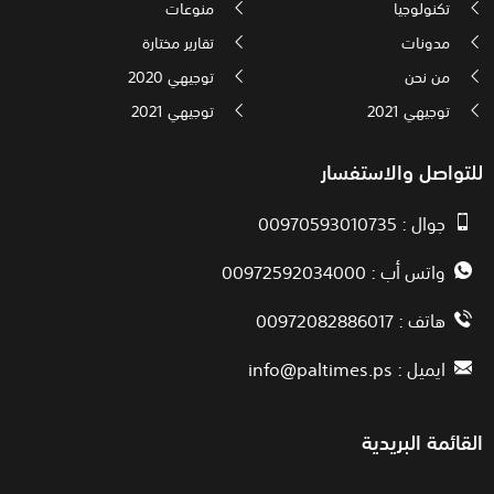
تكنولوجيا
منوعات
مدونات
تقارير مختارة
من نحن
توجيهي 2020
توجيهي 2021
توجيهي 2021
للتواصل والاستفسار
جوال : 00970593010735
واتس أب : 00972592034000
هاتف : 00972082886017
ايميل :
info@paltimes.ps
القائمة البريدية