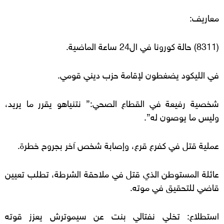
معاريف:
(8311) حالة كورونا في ال24 ساعة الماضية.
في الليكود يضغطون لإقامة حزب ديني قومي.
شخصية رفيعة في القطاع الصحي:” نتنياهو يقرر ما يريد،
وليس ما يوصون له”.
عملية قتل في كفرع قرع، وإصابة شخص آخر بجروح خطرة.
عائلة المستوطن الذي قتل في ملاحقة الشرطة، تطلب تعيين
قاضي للتحقيق في موته.
استطلاع: تخلي نفتالي بنت عن سيموترش يعزز قوته