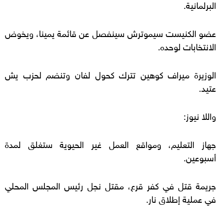
البرلمانية.
عضو الكنيست سيموترش سينفصل عن قائمة يمينا، ويخوض
الانتخابات لوحده.
الوزيرة ميراف كوهين تترك كحول لفان وتنضم لحزب يش
عتيد.
واللا نيوز:
جهاز التعليم، ومواقع العمل غير الحيوية ستغلق لمدة
أسبوعين.
جريمة قتل في كفر قرع، مقتل نجل رئيس المجلس المحلي
في عملية إطلاق نار.