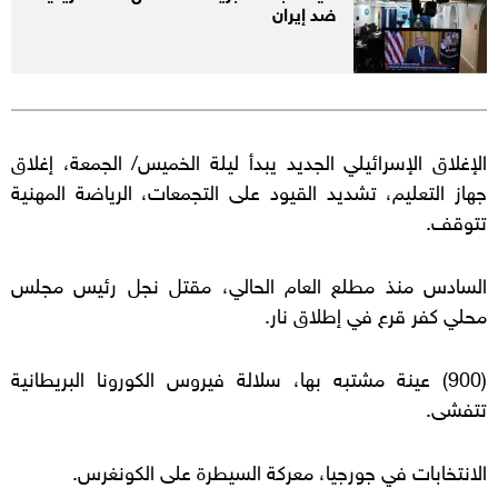
ضد إيران
الإغلاق الإسرائيلي الجديد يبدأ ليلة الخميس/ الجمعة، إغلاق
جهاز التعليم، تشديد القيود على التجمعات، الرياضة المهنية
تتوقف.
السادس منذ مطلع العام الحالي، مقتل نجل رئيس مجلس
محلي كفر قرع في إطلاق نار.
(900) عينة مشتبه بها، سلالة فيروس الكورونا البريطانية
تتفشى.
الانتخابات في جورجيا، معركة السيطرة على الكونغرس.