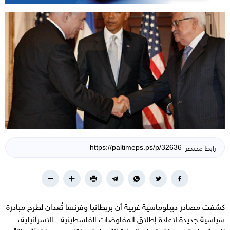
رابط مختصر
كشفت مصادر ديبلوماسية غربية أن بريطانيا وفرنسا تُعدان لطرح مبادرة
سياسية جديدة لإعادة إطلاق المفاوضات الفلسطينية - الإسرائيلية،