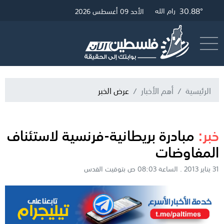
30.88°
33.25°
31.12°
غزة
القدس
رام الله
الأحد 09 أغسطس 2026
أرسل خبر
البث المباشر
الرئيسية
أهم الأخبار
عرض الخبر
خبر:
مبادرة بريطانية-فرنسية لاستئناف
المفاوضات
31 يناير 2013 . الساعة 08:03 ص بتوقيت القدس