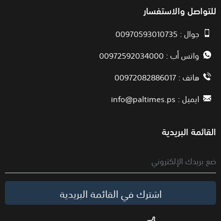
للتواصل والاستفسار
جوال : 00970593010735
واتس أب : 00972592034000
هاتف : 00972082886017
ايميل :
info@paltimes.ps
القائمة البريدية
اشترك في القائمة البريدية