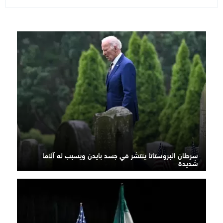
سرطان البروستاتا ينتشر في جسد بايدن ويسبب له آلاما
شديدة