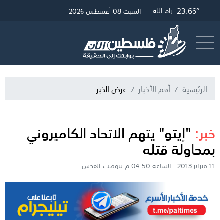
23.66°
28.19°
23.9°
غزة
القدس
رام الله
السبت 08 أغسطس 2026
أرسل خبر
البث المباشر
الرئيسية
أهم الأخبار
عرض الخبر
خبر:
"إيتو" يتهم الاتحاد الكاميروني
بمحاولة قتله
11 فبراير 2013 . الساعة 04:50 م بتوقيت القدس