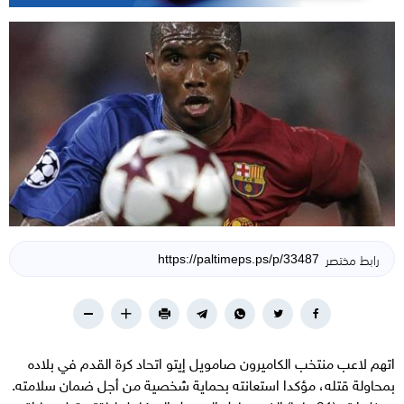
رابط مختصر
اتهم لاعب منتخب الكاميرون صامويل إيتو اتحاد كرة القدم في بلاده
بمحاولة قتله، مؤكدا استعانته بحماية شخصية من أجل ضمان سلامته.