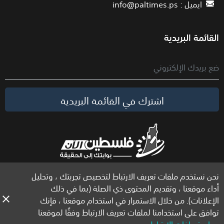
ايميل :
info@paltimes.ps
القائمة البريدية
اشترك في القائمة البريدية
نحن نستخدم ملفات تعريف الارتباط لتخصيص تجربتك ، وتحليل
الحقوق محفوظة لموقع فلسطين الآن © 2026
أداء موقعنا ، وتقديم المحتوى ذي الصلة (بما في ذلك
الإعلانات). من خلال الاستمرار في استخدام موقعنا ، فإنك
توافق على استخدامنا لملفات تعريف الارتباط وفقًا لموقعنا
سياسة ملفات الارتباط
.