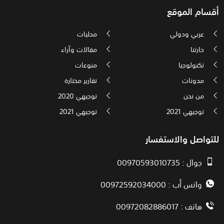
أقسام الموقع
عربي ودولي
محليات
حارتنا
مقالات وآراء
تكنولوجيا
منوعات
مدونات
تقارير مختارة
من نحن
توجيهي 2020
توجيهي 2021
توجيهي 2021
للتواصل والاستفسار
جوال : 00970593010735
واتس أب : 00972592034000
هاتف : 00972082886017