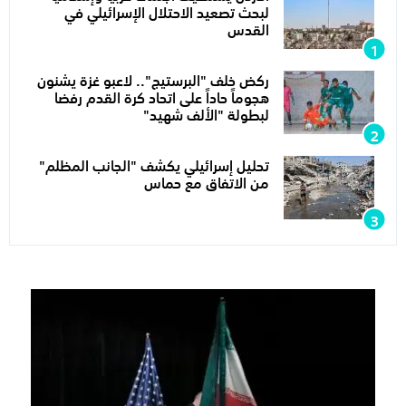
لبحث تصعيد الاحتلال الإسرائيلي في
القدس
ركض خلف "البرستيج".. لاعبو غزة يشنون
هجوماً حاداً على اتحاد كرة القدم رفضا
لبطولة "الألف شهيد"
تحليل إسرائيلي يكشف "الجانب المظلم"
من الاتفاق مع حماس