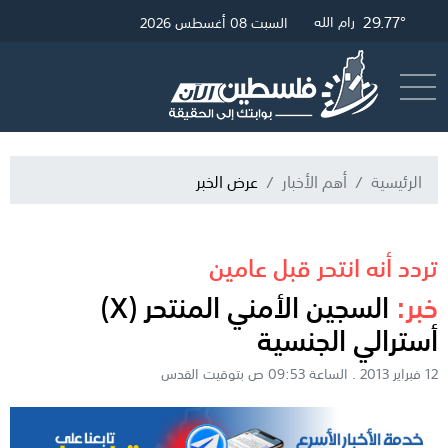
32.33°
30.01°
29.77°
غزة
القدس
رام الله
السبت 08 أغسطس 2026
أرسل خبر
البث المباشر
الرئيسية
أهم الأخبار
عرض الخبر
تردد أنه انتحر قبل عامين
خبر:
السجين الأمني المنتحر (X)
أسترالي الجنسية
12 فبراير 2013 . الساعة 09:53 ص بتوقيت القدس