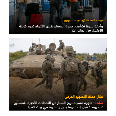
نزيف اقتصادي غير مسبوق..
وثيقة سرية تكشف: هجرة المستوطنين الأثرياء تحرم خزينة
الاحتلال من المليارات
خلال حملة التطهير العرقي..
شاهد:
صورة مسربة تزيح الستار عن اللحظات الأخيرة للمسنَّين
"معروف" قبل إعدامهما بدروع بشرية في بيت لاهيا