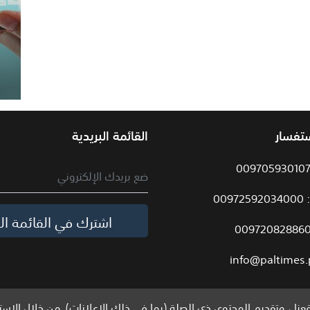
ستفسار
القائمة البريدية
009
اشترك في القائمة الب
info@paltimes.
نا ، وتقديم المحتوى ذي الصلة (بما في ذلك الإعلانات). من خلال الاست