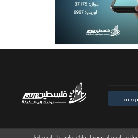
ريدية
مرار في استخدام موقعنا ، فإنك توافق على استخدامنا