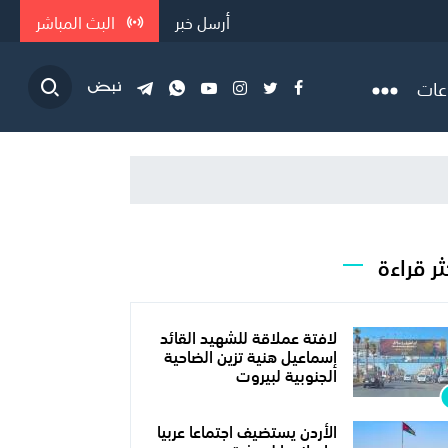
أرسل خبر
البث المباشر
عات
ثر قراءة
لافتة عملاقة للشهيد القائد
إسماعيل هنية تزين الضاحية
الجنوبية لبيروت
الأردن يستضيف اجتماعا عربيا