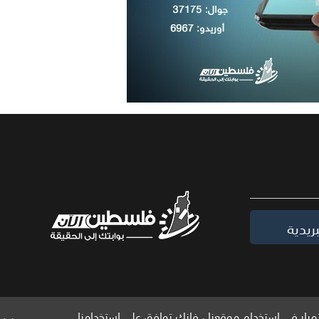
ريدية
مرار في استخدام موقعنا ، فإنك توافق على استخدامنا