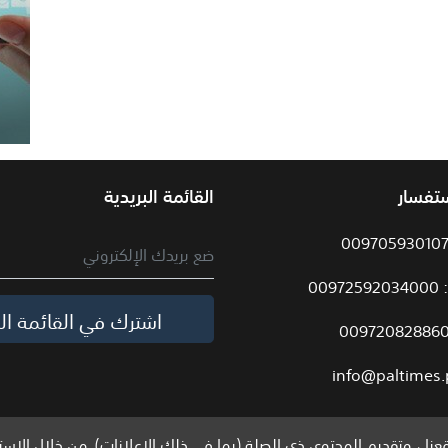
ستفسار
القائمة البريدية
009
اشترك في القائمة الب
info@paltimes.
نا ، وتقديم المحتوى ذي الصلة (بما في ذلك الإعلانات). من خلال الاست