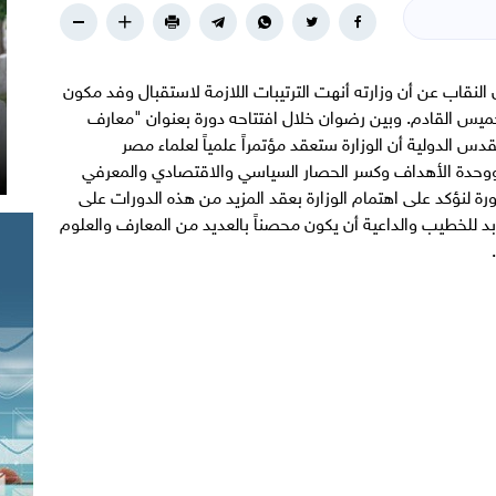
لنقاب عن أن وزارته أنهت الترتيبات اللازمة لاستقبال وفد مكون
 عالم وداعية يوم الخميس القادم. وبين رضوان خلال افتتاحه دورة بعنوان "معارف
 الدولية أن الوزارة ستعقد مؤتمراً علمياً لعلماء مصر
 ووحدة الأهداف وكسر الحصار السياسي والاقتصادي والمعرفي
ة لنؤكد على اهتمام الوزارة بعقد المزيد من هذه الدورات على
 للخطيب والداعية أن يكون محصناً بالعديد من المعارف والعلوم