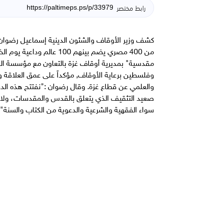
رابط مختصر
كشف وزير الأوقاف والشئون الدينية إسماعيل رضوان ا
من 400 مصري يضم بينهم 100
مقدسية" بمديرية أوقاف غزة بالتعاون مع مؤسسة القدس
وفلسطين برعاية الأوقاف, مؤكداً على عمق العلاقة
والعلمي عن قطاع غزة. وقال رضوان :"نفتتح هذه الدور
صعيد التثقيف الذي يتعلق بالقدس والمقدسات، ولابد
سواء الفقهية والشرعية والدعوية من الكتاب والسنة".