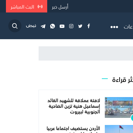
أرسل خبر
البث المباشر
عات
ثر قراءة
لافتة عملاقة للشهيد القائد
إسماعيل هنية تزين الضاحية
الجنوبية لبيروت
الأردن يستضيف اجتماعا عربيا