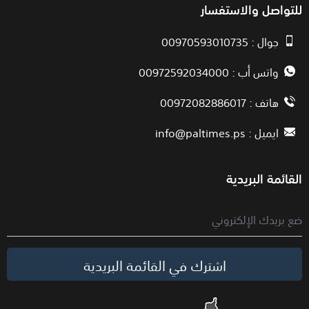
للتواصل والاستفسار
جوال : 00970593010735
واتس أب : 00972592034000
هاتف : 00972082886017
ايميل :
info@paltimes.ps
القائمة البريدية
اشترك في القائمة البريدية