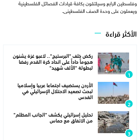
وفلسطين الرابع وسيلتقون بكافة قيادات الفصائل الفلسطينية
ويعملون على وحدة الصف الفلسطينى.
الأكثر قراءة
ركض خلف "البرستيج".. لاعبو غزة يشنون
هجوماً حاداً على اتحاد كرة القدم رفضا
لبطولة "الألف شهيد"
الأردن يستضيف اجتماعا عربيا وإسلاميا
لبحث تصعيد الاحتلال الإسرائيلي في
القدس
تحليل إسرائيلي يكشف "الجانب المظلم"
من الاتفاق مع حماس