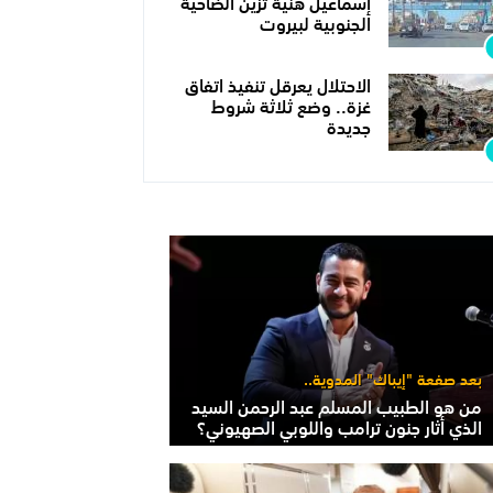
إسماعيل هنية تزين الضاحية
الجنوبية لبيروت
الاحتلال يعرقل تنفيذ اتفاق
غزة.. وضع ثلاثة شروط
جديدة
بعد صفعة "إيباك" المدوية..
من هو الطبيب المسلم عبد الرحمن السيد
الذي أثار جنون ترامب واللوبي الصهيوني؟