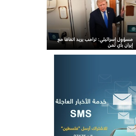
مسؤول إسرائيلي: ترامب يريد اتفاقا مع
إيران بأي ثمن