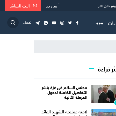
أرسل خبر
البث المباشر
ر قلق اللو...
عات
ثر قراءة
مجلس السلام فى غزة ينشر
التفاصيل الكاملة لدخول
المرحلة الثانية
لافتة عملاقة للشهيد القائد