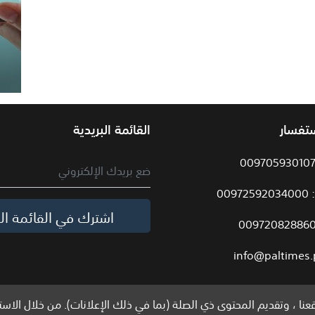
ستفسار
القائمة البريدية
009
اشترك في القائمة الب
info@paltimes.
نا ، وتقديم المحتوى ذي الصلة (بما في ذلك الإعلانات). من خلال الاست