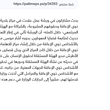
رابط مختصر
بحث مشاركون في ورشة عمل عقدت في مركز بلدية يطا
ذوي الإعاقة وحقوقهم المشروعة، بالشراكة مع الهيئة 
المجتمعي- خلال كلمته- أن الورشة تأتي في إطار الت
حديث لمتابعة قضايا المعوقين. بدوره أشار موسى مخام
بالأشخاص ذوي الإعاقة من خلال إنشاء مركز للاهتما
ذوي الإعاقة من خلال كادر المركز الذي يبذل قصارى ج
الأطرش مدير الهيئة المستقلة لحقوق الإنسان على ض
في حديثه عن نشأة الهيئة المستقلة ودورها في تحق
الأشخاص ذوي الإعاقة للجهات المعنية. من جانبه، تنا
مع الأشخاص ذوي الإعاقة والمراحل التي أخذت وزارة
قدمتها لهم، مشيراً إلى انجازات الوزارة في دعم هذه ال