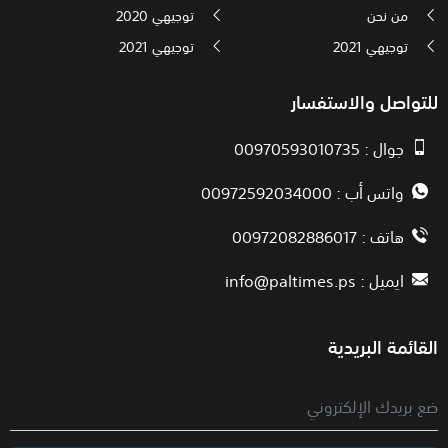
من نحن
توجيهي 2020
توجيهي 2021
توجيهي 2021
للتواصل والاستفسار
جوال : 00970593010735
واتس أب : 00972592034000
هاتف : 00972082886017
ايميل :
info@paltimes.ps
القائمة البريدية