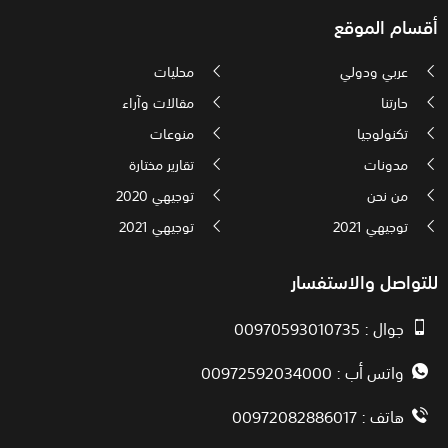
أقسام الموقع
عربي ودولي
محليات
حارتنا
مقالات وآراء
تكنولوجيا
منوعات
مدونات
تقارير مختارة
من نحن
توجيهي 2020
توجيهي 2021
توجيهي 2021
للتواصل والاستفسار
جوال : 00970593010735
واتس أب : 00972592034000
هاتف : 00972082886017