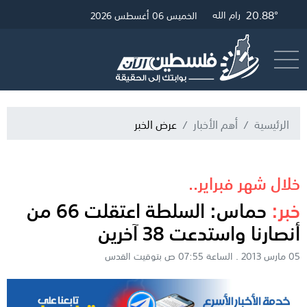
20.88°
26.72°
21.12°
غزة
القدس
رام الله
الخميس 06 أغسطس 2026
أرسل خبر
البث المباشر
الرئيسية
أهم الأخبار
عرض الخبر
خلال شهر فبراير..
خبر:
حماس: السلطة اعتقلت 66 من
أنصارنا واستدعت 38 آخرين
05 مارس 2013 . الساعة 07:55 ص بتوقيت القدس