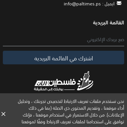
ايميل :
info@paltimes.ps
القائمة البريدية
اشترك في القائمة البريدية
نحن نستخدم ملفات تعريف الارتباط لتخصيص تجربتك ، وتحليل
الحقوق محفوظة لموقع فلسطين الآن © 2026
أداء موقعنا ، وتقديم المحتوى ذي الصلة (بما في ذلك
الإعلانات). من خلال الاستمرار في استخدام موقعنا ، فإنك
توافق على استخدامنا لملفات تعريف الارتباط وفقًا لموقعنا