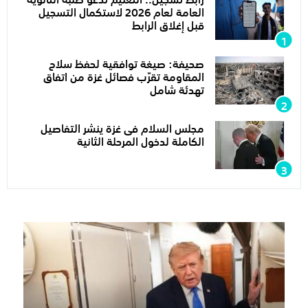
العامة لعام 2026 لاستكمال التسجيل
قبل إغلاق الرابط
صحيفة: صيغة توافقية لحفظ سلاح
المقاومة تقرّب فصائل غزة من اتفاق
تهدئة شامل
مجلس السلام فى غزة ينشر التفاصيل
الكاملة لدخول المرحلة الثانية