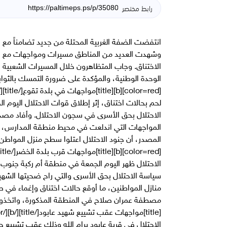
رابط مختصر
انتفضت الضفة الغربية المحتلة من جديد تضامناً مع
وشهدت العديد من المناطق مسيرات ومواجهات مع قو
الاختناق. وجاب المتظاهرون خلال المسيرات الشعبية ا
الوحدة الوطنية، والمؤكدة على ضرورة التمسك بالثوا
لحم بحالات اختناق، إثر إطلاق قوات الاحتلال اليوم ا
الاحتلال بحق الأسرى في سجون الاحتلال. وأفاد مصدر 
المواجهات التي اندلعت في محيط منطقة المدارس، ما 
المصدر، أن جنود الاحتلال اعتلوا سطح منزل المواطن
الاحتلال ظهر اليوم الجمعة في منطقة أم ركبة جنوب
سياسة الاحتلال بحق الأسرى والتي راح ضحيتها الشهيد
منازل المواطنين، ما أوقع حالات اختناق وإغماء في
الاحتلال في قرية عابود برام الله وذلك عقب تشييع 