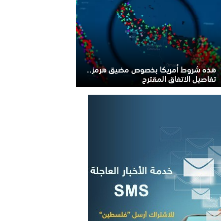
هذه شروط أمريكا بخصوص مضيق هرمز..
تفاصيل الاتفاق المقترح