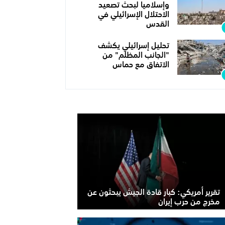
وإسلاميا لبحث تصعيد
الاحتلال الإسرائيلي في
القدس
تحليل إسرائيلي يكشف
"الجانب المظلم" من
الاتفاق مع حماس
تقرير أمريكي: كبار قادة الجيش يبحثون عن
مخرج من حرب إيران