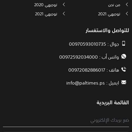
من نحن
توجيهي 2020
توجيهي 2021
توجيهي 2021
للتواصل والاستفسار
جوال : 00970593010735
واتس أب : 00972592034000
هاتف : 00972082886017
ايميل :
info@paltimes.ps
القائمة البريدية