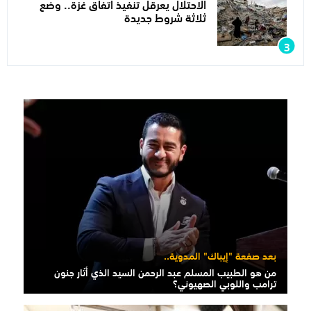
الاحتلال يعرقل تنفيذ اتفاق غزة.. وضع
ثلاثة شروط جديدة
بعد صفعة "إيباك" المدوية..
من هو الطبيب المسلم عبد الرحمن السيد الذي أثار جنون
ترامب واللوبي الصهيوني؟