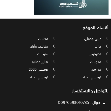
أقسام الموقع
عربي ودولي
محليات
حارتنا
مقالات وآراء
تكنولوجيا
منوعات
مدونات
تقارير مختارة
من نحن
توجيهي 2020
توجيهي 2021
توجيهي 2021
للتواصل والاستفسار
جوال : 00970593010735