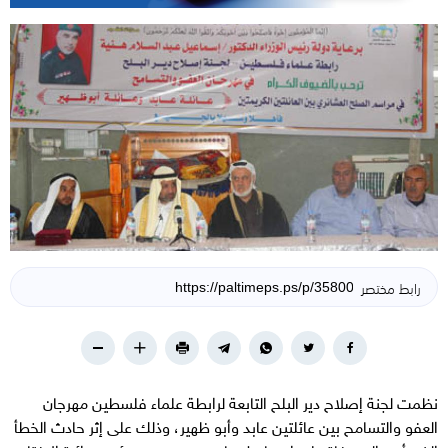
رابط مختصر
نظمت لجنة إصلاح دير البلح التابعة لرابطة علماء فلسطين مهرجان
العفو والتسامح بين عائلتين عابد وأبو ظهير، وذلك على إثر حادث الخطأ