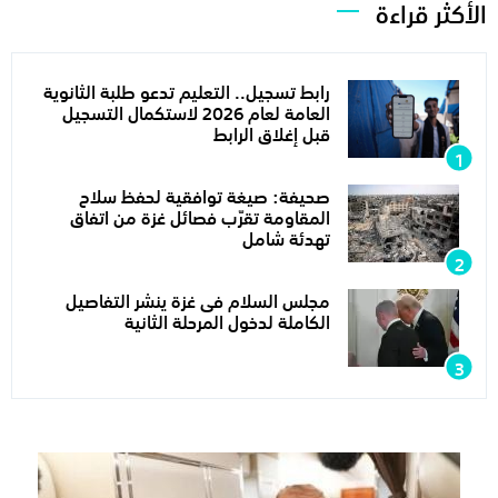
الأكثر قراءة
رابط تسجيل.. التعليم تدعو طلبة الثانوية
العامة لعام 2026 لاستكمال التسجيل
قبل إغلاق الرابط
صحيفة: صيغة توافقية لحفظ سلاح
المقاومة تقرّب فصائل غزة من اتفاق
تهدئة شامل
مجلس السلام فى غزة ينشر التفاصيل
الكاملة لدخول المرحلة الثانية