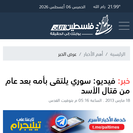
28.29°
21.68°
21.99°
غزة
القدس
رام الله
الخميس 06 أغسطس 2026
أرسل خبر
البث المباشر
الرئيسية
أهم الأخبار
عرض الخبر
خبر:
فيديو: سوري يلتقى بأمه بعد عام
من قتال الأسد
18 مارس 2013 . الساعة 05:16 م بتوقيت القدس