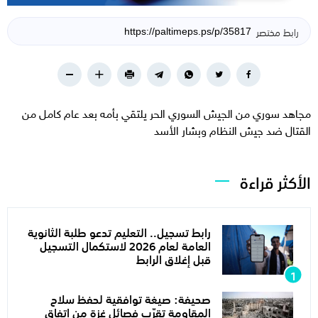
رابط مختصر
مجاهد سوري من الجيش السوري الحر يلتقي بأمه بعد عام كامل من
القتال ضد جيش النظام وبشار الأسد
الأكثر قراءة
رابط تسجيل.. التعليم تدعو طلبة الثانوية
العامة لعام 2026 لاستكمال التسجيل
قبل إغلاق الرابط
صحيفة: صيغة توافقية لحفظ سلاح
المقاومة تقرّب فصائل غزة من اتفاق