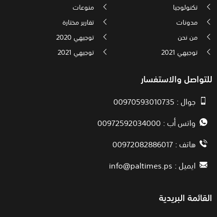
تكنولوجيا
منوعات
مدونات
تقارير مختارة
من نحن
توجيهي 2020
توجيهي 2021
توجيهي 2021
للتواصل والاستفسار
جوال : 00970593010735
واتس أب : 00972592034000
هاتف : 00972082886017
ايميل :
info@paltimes.ps
القائمة البريدية