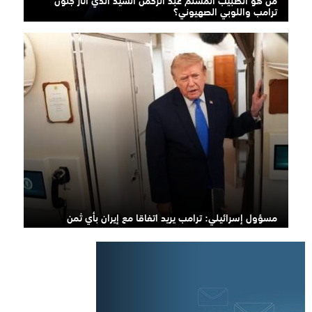
ترامب واللوبي الصهيوني؟
مسؤول إسرائيلي: ترامب يريد اتفاقا مع إيران بأي ثمن