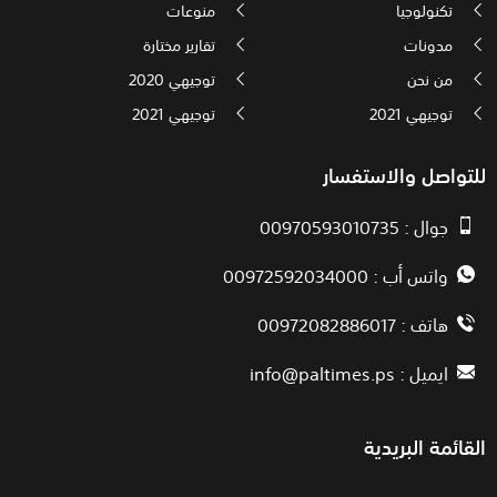
تكنولوجيا
منوعات
مدونات
تقارير مختارة
من نحن
توجيهي 2020
توجيهي 2021
توجيهي 2021
للتواصل والاستفسار
جوال : 00970593010735
واتس أب : 00972592034000
هاتف : 00972082886017
ايميل :
info@paltimes.ps
القائمة البريدية