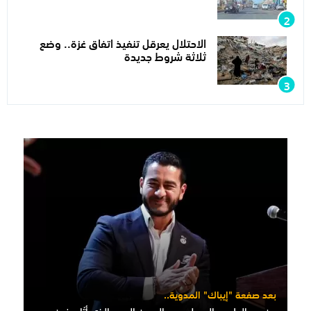
الاحتلال يعرقل تنفيذ اتفاق غزة.. وضع
ثلاثة شروط جديدة
بعد صفعة "إيباك" المدوية..
من هو الطبيب المسلم عبد الرحمن السيد الذي أثار جنون