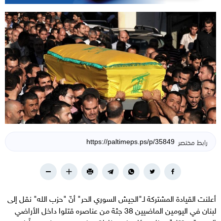
رابط مختصر
أعلنت القيادة المشتركة لـ"الجيش السوري الحر" أنّ "حزب الله" نقل إلى
لبنان في اليومين الماضيين 38 جثة من عناصره قتلوا داخل الأراضي