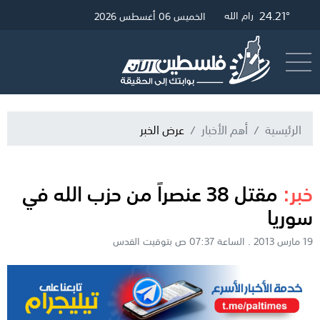
24.45°
27.66°
24.21°
غزة
القدس
رام الله
الخميس 06 أغسطس 2026
أرسل خبر
البث المباشر
الرئيسية
أهم الأخبار
عرض الخبر
خبر:
مقتل 38 عنصراً من حزب الله في
سوريا
19 مارس 2013 . الساعة 07:37 ص بتوقيت القدس