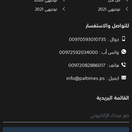
توجيهي 2021
توجيهي 2021
للتواصل والاستفسار
جوال : 00970593010735
واتس أب : 00972592034000
هاتف : 00972082886017
ايميل :
info@paltimes.ps
القائمة البريدية