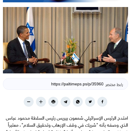
رابط مختصر
امتدح الرئيس الإسرائيلي شمعون بيريس رئيس السلطة محمود عباس
الذي وصفه بأنه "شريك في وقف الإرهاب وتحقيق السلام"، معتبراً