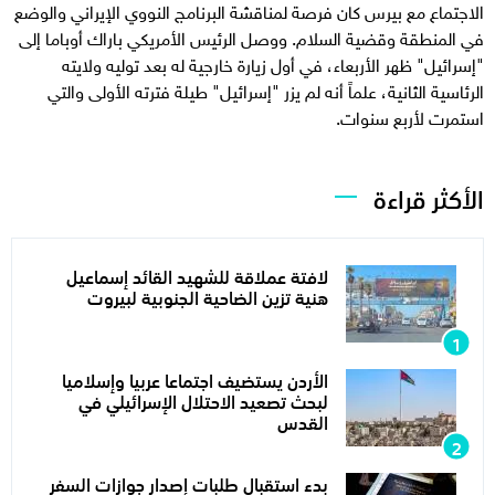
الاجتماع مع بيرس كان فرصة لمناقشة البرنامج النووي الإيراني والوضع
في المنطقة وقضية السلام. ووصل الرئيس الأمريكي باراك أوباما إلى
"إسرائيل" ظهر الأربعاء، في أول زيارة خارجية له بعد توليه ولايته
الرئاسية الثانية، علماً أنه لم يزر "إسرائيل" طيلة فترته الأولى والتي
استمرت لأربع سنوات.
الأكثر قراءة
لافتة عملاقة للشهيد القائد إسماعيل
هنية تزين الضاحية الجنوبية لبيروت
الأردن يستضيف اجتماعا عربيا وإسلاميا
لبحث تصعيد الاحتلال الإسرائيلي في
القدس
بدء استقبال طلبات إصدار جوازات السفر