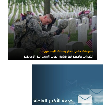
تحقيقات داخل أخطر وحدات البنتاغون..
انتحارات غامضة تهز قيادة الحرب السيبرانية الأمريكية