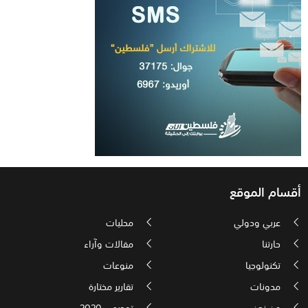
أقسام الموقع
عربي ودولي
محليات
حارتنا
مقالات وآراء
تكنولوجيا
منوعات
مدونات
تقارير مختارة
من نحن
توجيهي 2020