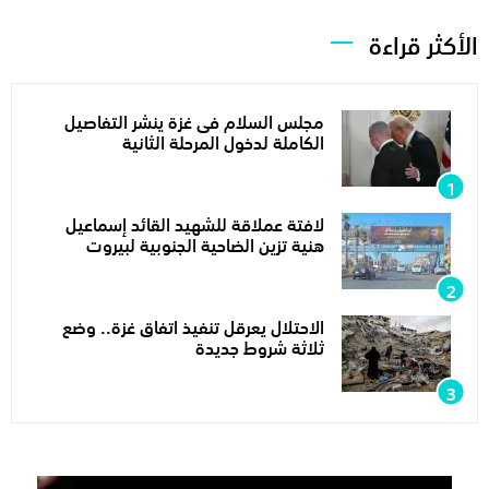
الأكثر قراءة
مجلس السلام فى غزة ينشر التفاصيل
الكاملة لدخول المرحلة الثانية
لافتة عملاقة للشهيد القائد إسماعيل
هنية تزين الضاحية الجنوبية لبيروت
الاحتلال يعرقل تنفيذ اتفاق غزة.. وضع
ثلاثة شروط جديدة