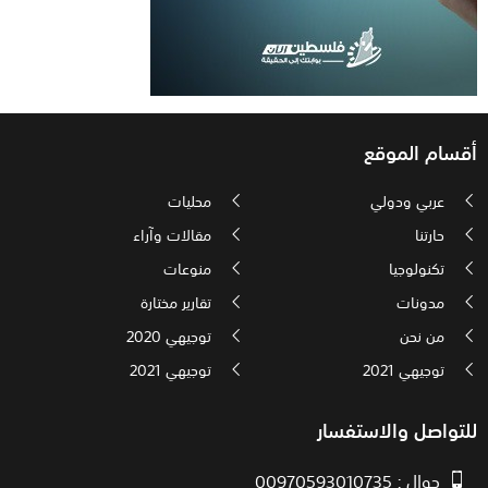
أقسام الموقع
عربي ودولي
محليات
حارتنا
مقالات وآراء
تكنولوجيا
منوعات
مدونات
تقارير مختارة
من نحن
توجيهي 2020
توجيهي 2021
توجيهي 2021
للتواصل والاستفسار
جوال : 00970593010735