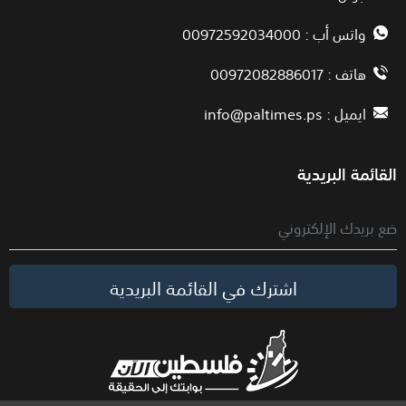
واتس أب : 00972592034000
هاتف : 00972082886017
ايميل :
info@paltimes.ps
القائمة البريدية
اشترك في القائمة البريدية