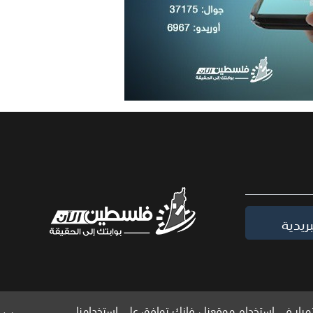
ريدية
مرار في استخدام موقعنا ، فإنك توافق على استخدامنا