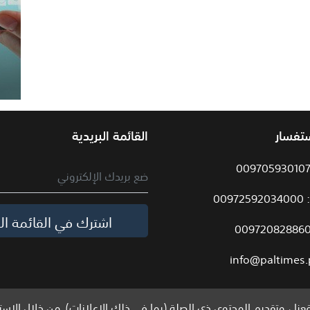
ستفسار
القائمة البريدية
009
اشترك في القائمة الب
info@paltimes.
نا ، وتقديم المحتوى ذي الصلة (بما في ذلك الإعلانات). من خلال الاست