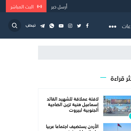
أرسل خبر
البث المباشر
عات
ثر قراءة
لافتة عملاقة للشهيد القائد
إسماعيل هنية تزين الضاحية
الجنوبية لبيروت
الأردن يستضيف اجتماعا عربيا