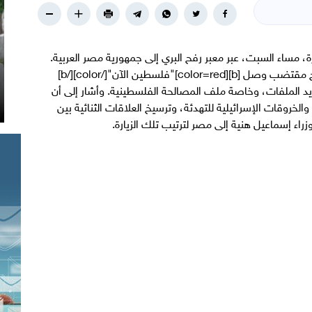
، مساء السبت، عبر معبر رفح البري إلى جمهورية مصر العربية.
وأوضح الناطق باسم الحكومة طاهر النونو في تصريح مقتضب وصل [b][color=red]"فلسطين الآن"[/color][/b]
ديد الملفات، وخاصة ملف المصالحة الفلسطينية. وأشار إلى أن
روقات الإسرائيلية للتهدئة، وترسيخ العلاقات الثنائية بين
زراء إسماعيل هنية إلى مصر لترتيب تلك الزيارة.