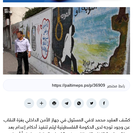
رابط مختصر
كشف العقيد محمد لافي المسئول في جهاز الأمن الداخلي بغزة النقاب
عن وجود توجه لدى الحكومة الفلسطينية ليتم تنفيذ أحكام إعدام بعد