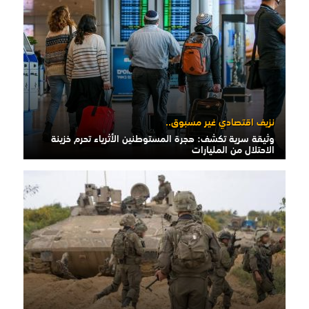
نزيف اقتصادي غير مسبوق..
وثيقة سرية تكشف: هجرة المستوطنين الأثرياء تحرم خزينة
الاحتلال من المليارات