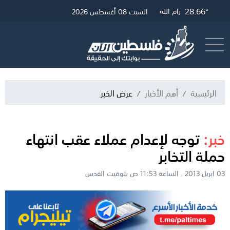
28.66°
31.39°
28.9°
غزة
القدس
رام الله
السبت 08 أغسطس 2026
أرسل خبر
البث المباشر
الرئيسية
أهم الأخبار
عرض الخبر
خبر:
توجه لإعدام عملاء عقب انتهاء
حملة التخابر
03 ابريل 2013 . الساعة 11:53 ص بتوقيت القدس