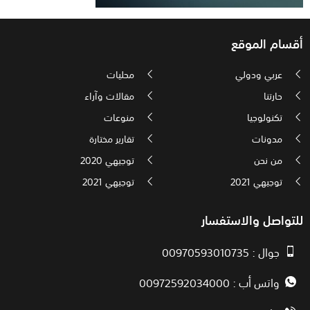
أقسام الموقع
عربي ودولي
محليات
حارتنا
مقالات وآراء
تكنولوجيا
منوعات
مدونات
تقارير مختارة
من نحن
توجيهي 2020
توجيهي 2021
توجيهي 2021
للتواصل والاستفسار
جوال : 00970593010735
واتس أب : 00972592034000