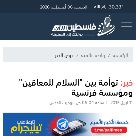
30.33°
30.57°
32.51°
غزة
القدس
رام الله
الخميس 06 أغسطس 2026
أرسل خبر
البث المباشر
الرئيسية
رياضة عالمية
عرض الخبر
خبر:
توأمة بين "السلام للمعاقين"
ومؤسسة فرنسية
11 ابريل 2013 . الساعة 06:04 ص بتوقيت القدس