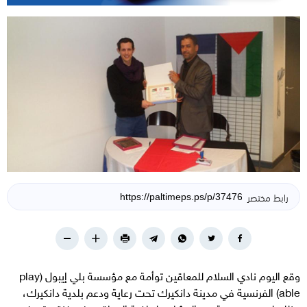
رابط مختصر
وقع اليوم نادي السلام للمعاقين توأمة مع مؤسسة بلي إيبول (play
able) الفرنسية في مدينة دانكيرك تحت رعاية ودعم بلدية دانكيرك،