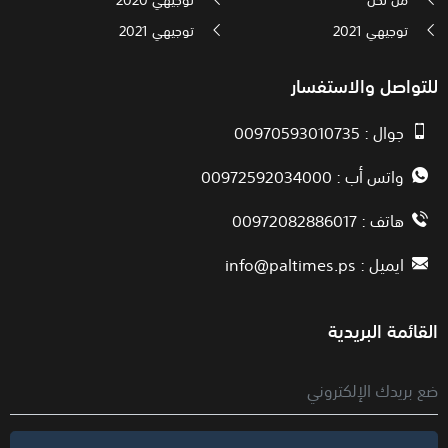
توجيهي 2021
توجيهي 2021
للتواصل والاستفسار
جوال : 00970593010735
واتس أب : 00972592034000
هاتف : 00972082886017
ايميل :
info@paltimes.ps
القائمة البريدية