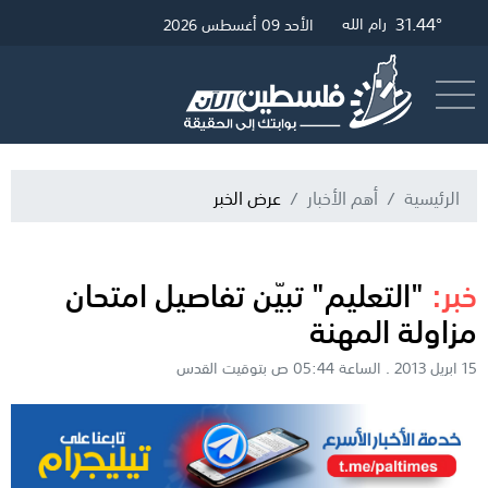
34.29°
31.68°
31.44°
غزة
القدس
رام الله
الأحد 09 أغسطس 2026
أرسل خبر
البث المباشر
الرئيسية
أهم الأخبار
عرض الخبر
خبر:
"التعليم" تبيّن تفاصيل امتحان
مزاولة المهنة
15 ابريل 2013 . الساعة 05:44 ص بتوقيت القدس