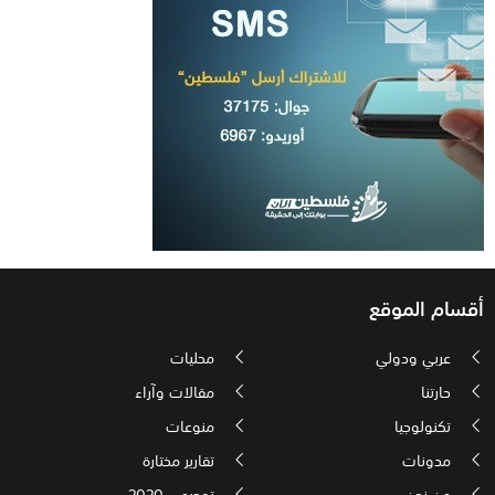
أقسام الموقع
عربي ودولي
محليات
حارتنا
مقالات وآراء
تكنولوجيا
منوعات
مدونات
تقارير مختارة
من نحن
توجيهي 2020