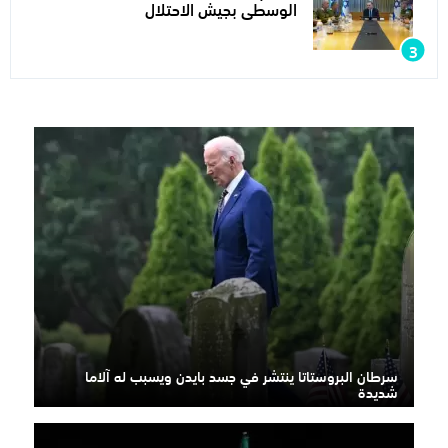
الوسطى بجيش الاحتلال
سرطان البروستاتا ينتشر في جسد بايدن ويسبب له آلاما
شديدة