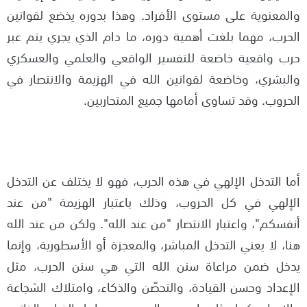
والمعنوية على مستوى الأفراد. وهذا بدوره يخضع لقوانين
الحرب، مهما بلغت أهمية دوره، ما دام الذي يجري يتم عبر
حرب واقعية خاضعة للتفسير الواقعي والعلمي والعسكري
والبشري، وخاضعة لقوانين الله في الهزيمة والانتصار في
الحروب. وقد تساوى أمامها جميع المتحاربين.
أما التدخل الإلهي في هذه الحرب، فهو لا يختلف عن التدخل
الإلهي في كل الحروب، وذلك باعتبار الهزيمة "من عند
أنفسكم"، واعتبار الانتصار "من عند الله". ولكن من عند الله
هنا، لا يعني التدخل المباشر، والمعجزة أو الأسطورية، وإنما
يدخل ضمن مراعاة سنن الله التي هي سنن الحرب، مثل
الإعداد وحسن القيادة، والتحصّن والذكاء، وامتلاك الشجاعة