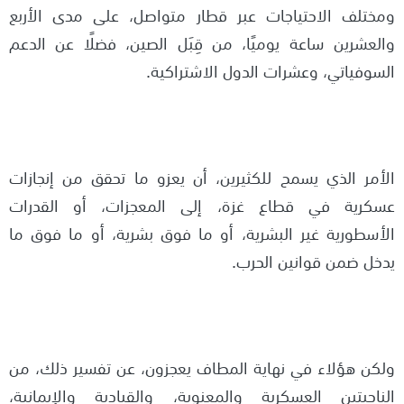
ومختلف الاحتياجات عبر قطار متواصل، على مدى الأربع
والعشرين ساعة يوميًا، من قِبَل الصين، فضلًا عن الدعم
السوفياتي، وعشرات الدول الاشتراكية.
الأمر الذي يسمح للكثيرين، أن يعزو ما تحقق من إنجازات
عسكرية في قطاع غزة، إلى المعجزات، أو القدرات
الأسطورية غير البشرية، أو ما فوق بشرية، أو ما فوق ما
يدخل ضمن قوانين الحرب.
ولكن هؤلاء في نهاية المطاف يعجزون، عن تفسير ذلك، من
الناحيتين العسكرية والمعنوية، والقيادية والإيمانية،