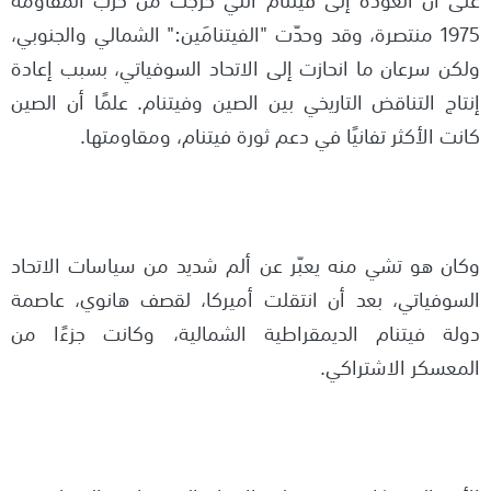
1975 منتصرة، وقد وحدّت "الفيتنامَين:" الشمالي والجنوبي،
ولكن سرعان ما انحازت إلى الاتحاد السوفياتي، بسبب إعادة
إنتاج التناقض التاريخي بين الصين وفيتنام. علمًا أن الصين
كانت الأكثر تفانيًا في دعم ثورة فيتنام، ومقاومتها.
وكان هو تشي منه يعبّر عن ألم شديد من سياسات الاتحاد
السوفياتي، بعد أن انتقلت أميركا، لقصف هانوي، عاصمة
دولة فيتنام الديمقراطية الشمالية، وكانت جزءًا من
المعسكر الاشتراكي.