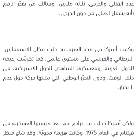
عدد القتلى والجرحى، ثلاثة ملايين. وهنالك من يقدّر الرقم
بأنه يشمل القتلى من دون الجرحى.
وكانت أميركا في هذه الفترة، قد حلت مكان الاستعمارين:
البريطاني والفرنسي على مستوى عالمي، كما تكرسّت زعيمة
للدول الغربية، ومعسكرها المناهض للدول الاشتراكية، في
ذلك الوقت، ودول التحرّر الوطني التي مثلتها حركة دول عدم
الانحياز.
ولكن أميركا دخلت في تراجع عام، بعد هزيمتها العسكرية في
فيتنام في العام 1975. وكانت هزيمة مدويّة. وقد شاع منظر