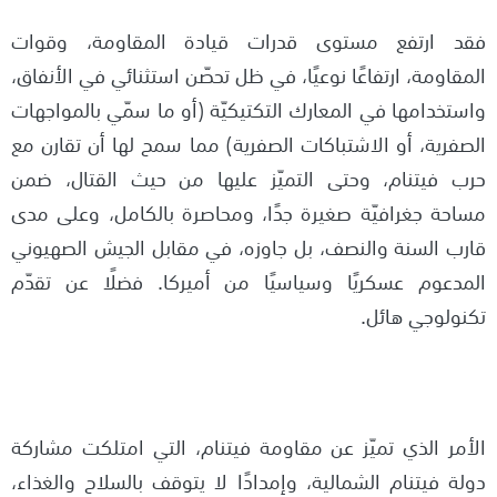
فقد ارتفع مستوى قدرات قيادة المقاومة، وقوات
المقاومة، ارتفاعًا نوعيًا، في ظل تحصّن استثنائي في الأنفاق،
واستخدامها في المعارك التكتيكيّة (أو ما سمّي بالمواجهات
الصفرية، أو الاشتباكات الصفرية) مما سمح لها أن تقارن مع
حرب فيتنام، وحتى التميّز عليها من حيث القتال، ضمن
مساحة جغرافيّة صغيرة جدًا، ومحاصرة بالكامل، وعلى مدى
قارب السنة والنصف، بل جاوزه، في مقابل الجيش الصهيوني
المدعوم عسكريًا وسياسيًا من أميركا. فضلًا عن تقدّم
تكنولوجي هائل.
الأمر الذي تميّز عن مقاومة فيتنام، التي امتلكت مشاركة
دولة فيتنام الشمالية، وإمدادًا لا يتوقف بالسلاح والغذاء،