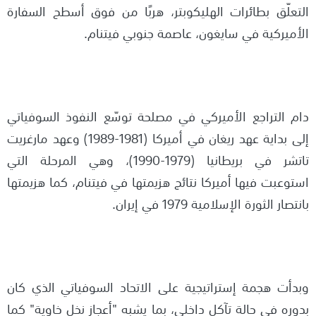
التعلّق بطائرات الهليكوبتر، هربًا من فوق أسطح السفارة
الأميركية في سايغون، عاصمة جنوبي فيتنام.
دام التراجع الأميركي في مصلحة توسّع النفوذ السوفياتي
إلى بداية عهد ريغان في أميركا (1981-1989) وعهد مارغريت
تاتشر في بريطانيا (1979-1990)، وهي المرحلة التي
استوعبت فيها أميركا نتائج هزيمتها في فيتنام، كما هزيمتها
بانتصار الثورة الإسلامية 1979 في إيران.
وبدأت هجمة إستراتيجية على الاتحاد السوفياتي الذي كان
بدوره في حالة تآكل داخلي، بما يشبه "أعجاز نخل خاوية" كما