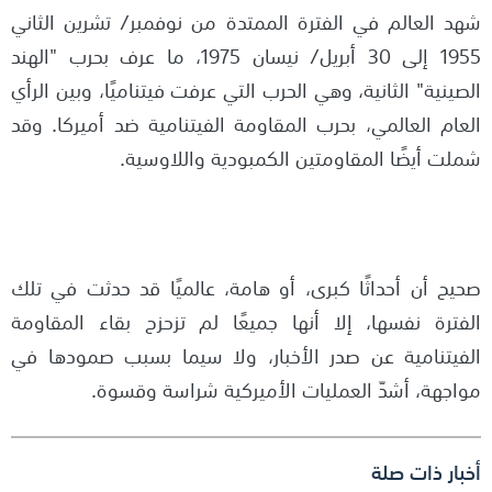
شهد العالم في الفترة الممتدة من نوفمبر/ تشرين الثاني
1955 إلى 30 أبريل/ نيسان 1975، ما عرف بحرب "الهند
الصينية" الثانية، وهي الحرب التي عرفت فيتناميًا، وبين الرأي
العام العالمي، بحرب المقاومة الفيتنامية ضد أميركا. وقد
شملت أيضًا المقاومتين الكمبودية واللاوسية.
صحيح أن أحداثًا كبرى، أو هامة، عالميًا قد حدثت في تلك
الفترة نفسها، إلا أنها جميعًا لم تزحزح بقاء المقاومة
الفيتنامية عن صدر الأخبار، ولا سيما بسبب صمودها في
مواجهة، أشدّ العمليات الأميركية شراسة وقسوة.
أخبار ذات صلة