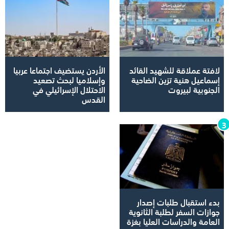
لافتة عملاقة للشهيد القائد
الأردن يستضيف اجتماعا عربيا
إسماعيل هنية تزين الضاحية
وإسلاميا لبحث تصعيد
الجنوبية لبيروت
الاحتلال الإسرائيلي في
القدس
بدء استقبال طلبات إصدار
جوازات السفر لطلبة الثانوية
العامة والدراسات العليا بغزة