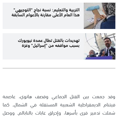
التربية والتعليم: نسبة نجاح "التوجيهي"
هذا العام الأعلى مقارنة بالأعوام السابقة
تهديدات بالقتل تطال عمدة نيويورك
بسبب مواقفه من "إسرائيل" وغزة
وقد جمعت بين القتل الجماعي وقصف هانوي، عاصمة
فيتنام الديمقراطية الشعبية المستقلة في الشمال. كما
شملت تدمير قرى بأسرها، وإحراق غابات بالنابالم. ووصل