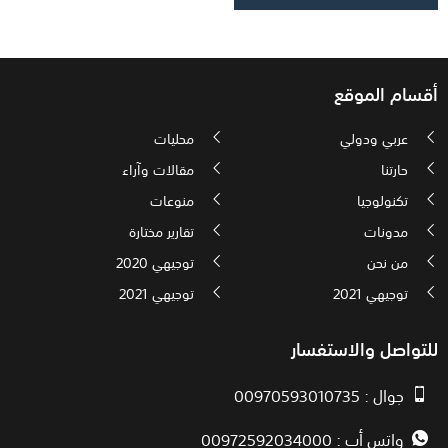
أقسام الموقع
عربي ودولي
محليات
حارتنا
مقالات وآراء
تكنولوجيا
منوعات
مدونات
تقارير مختارة
من نحن
توجيهي 2020
توجيهي 2021
توجيهي 2021
للتواصل والاستفسار
جوال : 00970593010735
واتس أب : 00972592034000