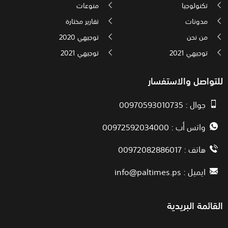
تكنولوجيا
منوعات
مدونات
تقارير مختارة
من نحن
توجيهي 2020
توجيهي 2021
توجيهي 2021
للتواصل والاستفسار
جوال : 00970593010735
واتس أب : 00972592034000
هاتف : 00972082886017
ايميل :
info@paltimes.ps
القائمة البريدية