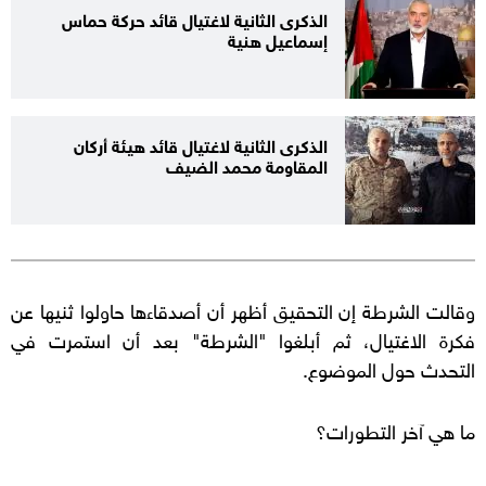
الذكرى الثانية لاغتيال قائد حركة حماس
إسماعيل هنية
الذكرى الثانية لاغتيال قائد هيئة أركان
المقاومة محمد الضيف
وقالت الشرطة إن التحقيق أظهر أن أصدقاءها حاولوا ثنيها عن
فكرة الاغتيال، ثم أبلغوا "الشرطة" بعد أن استمرت في
التحدث حول الموضوع.
ما هي آخر التطورات؟