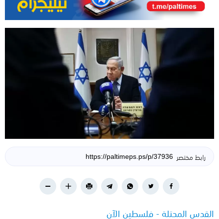
رابط مختصر
القدس المحتلة - فلسطين الآن