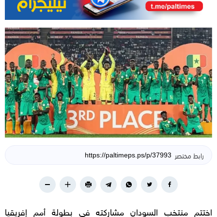
رابط مختصر
اختتم منتخب السودان مشاركته في بطولة أمم إفريقيا