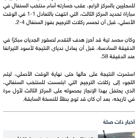
للمحليين بالمركز الرابع، عقب خسارته أمام منتخب السنغال في
مباراة تحديد المركز الثالث، التي انتهت بالتعادل 1-1 في الوقت
الأصلي، قبل أن تحسم ركلات الترجيح بفوز السنغال 4-2.
وكان محمد تية قد أحرز هدف التقدم لصقور الجديان مبكرًا في
الدقيقة السادسة، قبل أن يعادل ندياي النتيجة لأسود التيرانغا
عند الدقيقة 58.
استمرت النتيجة على حالها حتى نهاية الوقت الأصلي، ليتم
اللجوء إلى ركلات الترجيح التي ابتسمت للمنتخب السنغالي،
الذي يحتفل بهذا الإنجاز بحصوله على المركز الثالث لأول مرة
في تاريخه، بعد أن كان قد توج بطلاً للنسخة السابقة.
أخبار ذات صلة