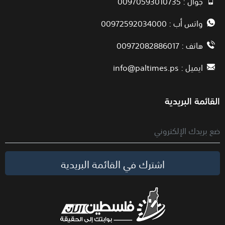
جوال : 00970593010735
واتس أب : 00972592034000
هاتف : 00972082886017
ايميل :
info@paltimes.ps
القائمة البريدية
اشترك في القائمة البريدية