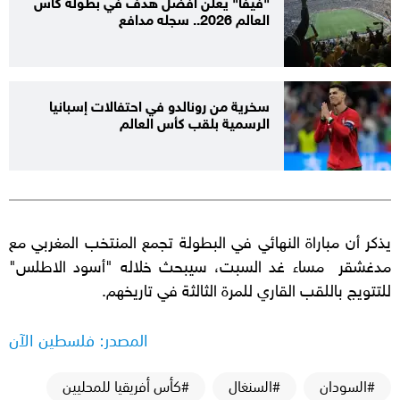
"فيفا" يعلن أفضل هدف في بطولة كأس
العالم 2026.. سجله مدافع
سخرية من رونالدو في احتفالات إسبانيا
الرسمية بلقب كأس العالم
يذكر أن مباراة النهائي في البطولة تجمع المنتخب المغربي مع
مدغشقر مساء غد السبت، سيبحث خلاله "أسود الاطلس"
للتتويج باللقب القاري للمرة الثالثة في تاريخهم.
المصدر: فلسطين الآن
#السودان
#السنغال
#كأس أفريقيا للمحليين