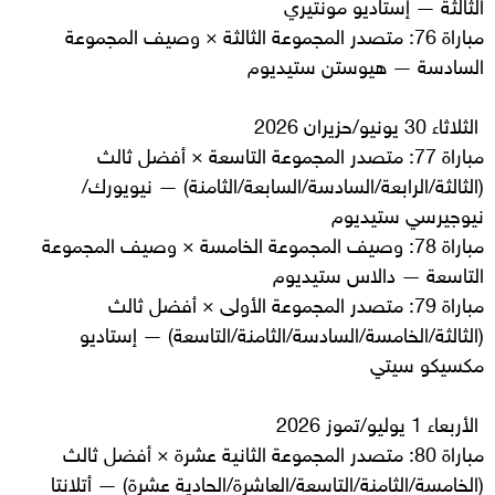
الثالثة — إستاديو مونتيري
مباراة 76: متصدر المجموعة الثالثة × وصيف المجموعة
السادسة — هيوستن ستيديوم
الثلاثاء 30 يونيو/حزيران 2026
مباراة 77: متصدر المجموعة التاسعة × أفضل ثالث
(الثالثة/الرابعة/السادسة/السابعة/الثامنة) — نيويورك/
نيوجيرسي ستيديوم
مباراة 78: وصيف المجموعة الخامسة × وصيف المجموعة
التاسعة — دالاس ستيديوم
مباراة 79: متصدر المجموعة الأولى × أفضل ثالث
(الثالثة/الخامسة/السادسة/الثامنة/التاسعة) — إستاديو
مكسيكو سيتي
الأربعاء 1 يوليو/تموز 2026
مباراة 80: متصدر المجموعة الثانية عشرة × أفضل ثالث
(الخامسة/الثامنة/التاسعة/العاشرة/الحادية عشرة) — أتلانتا