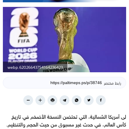
62026643754164236423.webp
رابط مختصر
لى أمريكا الشمالية، التي تحتضن النسخة الأضخم في تاريخ
كأس العالم، في حدث غير مسبوق من حيث الحجم والتنظيم.