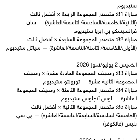
ستيديوم
مباراة 81: متصدر المجموعة الرابعة × أفضل ثالث
(الثانية/الخامسة/السادسة/التاسعة/العاشرة) — سان
فرانسيسكو بي إيريا ستيديوم
مباراة 82: متصدر المجموعة السابعة × أفضل ثالث
(الأولى/الخامسة/الثامنة/التاسعة/العاشرة) — سياتل ستيديوم
الخميس 2 يوليو/تموز 2026
مباراة 83: وصيف المجموعة الحادية عشرة × وصيف
المجموعة الثانية عشرة — تورونتو ستيديوم
مباراة 84: متصدر المجموعة الثامنة × وصيف المجموعة
العاشرة — لوس أنجلوس ستيديوم
مباراة 85: متصدر المجموعة الثانية × أفضل ثالث
(الخامسة/السادسة/السابعة/التاسعة/العاشرة) — بي سي
بليس (فانكوفر)
الجمعة 3 يوليو/تموز 2026