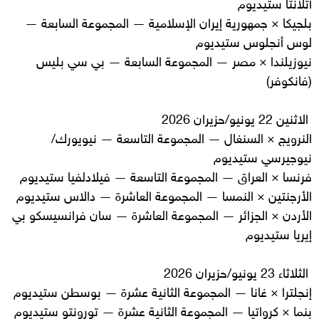
أتلانتا ستيديوم
بلجيكا × جمهورية إيران الإسلامية — المجموعة السابعة —
لوس أنجلوس ستيديوم
نيوزيلندا × مصر — المجموعة السابعة — بي سي بليس
(فانكوفر)
الاثنين 22 يونيو/حزيران 2026
النرويج × السنغال — المجموعة التاسعة — نيويورك/
نيوجيرسي ستيديوم
فرنسا × العراق — المجموعة التاسعة — فيلادلفيا ستيديوم
الأرجنتين × النمسا — المجموعة العاشرة — دالاس ستيديوم
الأردن × الجزائر — المجموعة العاشرة — سان فرانسيسكو بي
إيريا ستيديوم
الثلاثاء 23 يونيو/حزيران 2026
إنجلترا × غانا — المجموعة الثانية عشرة — بوسطن ستيديوم
بنما × كرواتيا — المجموعة الثانية عشرة — تورونتو ستيديوم