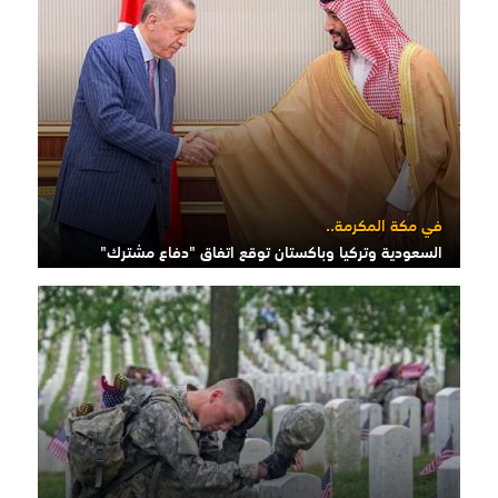
في مكة المكرمة..
السعودية وتركيا وباكستان توقع اتفاق "دفاع مشترك"