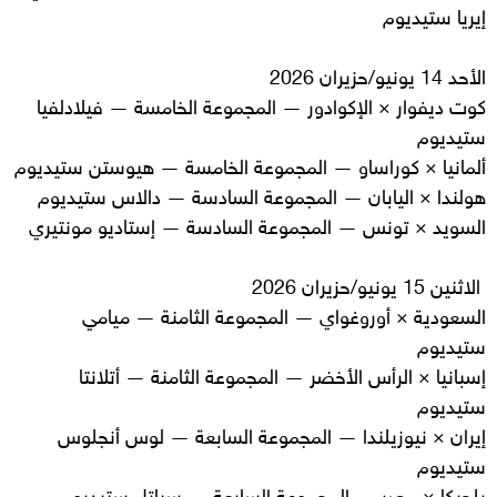
إيريا ستيديوم
الأحد 14 يونيو/حزيران 2026
كوت ديفوار × الإكوادور — المجموعة الخامسة — فيلادلفيا
ستيديوم
ألمانيا × كوراساو — المجموعة الخامسة — هيوستن ستيديوم
هولندا × اليابان — المجموعة السادسة — دالاس ستيديوم
السويد × تونس — المجموعة السادسة — إستاديو مونتيري
الاثنين 15 يونيو/حزيران 2026
السعودية × أوروغواي — المجموعة الثامنة — ميامي
ستيديوم
إسبانيا × الرأس الأخضر — المجموعة الثامنة — أتلانتا
ستيديوم
إيران × نيوزيلندا — المجموعة السابعة — لوس أنجلوس
ستيديوم
بلجيكا × مصر — المجموعة السابعة — سياتل ستيديوم