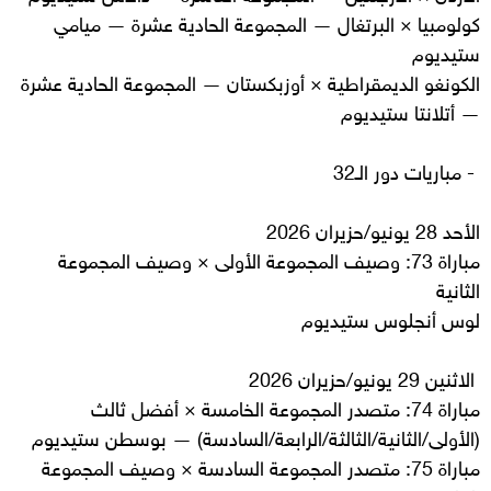
كولومبيا × البرتغال — المجموعة الحادية عشرة — ميامي
ستيديوم
الكونغو الديمقراطية × أوزبكستان — المجموعة الحادية عشرة
— أتلانتا ستيديوم
- مباريات دور الـ32
الأحد 28 يونيو/حزيران 2026
مباراة 73: وصيف المجموعة الأولى × وصيف المجموعة
الثانية
لوس أنجلوس ستيديوم
الاثنين 29 يونيو/حزيران 2026
مباراة 74: متصدر المجموعة الخامسة × أفضل ثالث
(الأولى/الثانية/الثالثة/الرابعة/السادسة) — بوسطن ستيديوم
مباراة 75: متصدر المجموعة السادسة × وصيف المجموعة