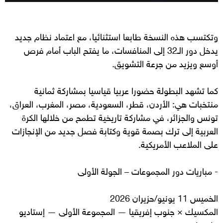
وتكتسب هذه النسخة طابعا استثنائيا، مع اعتماد نظام جديد
يدخل دور الـ32 إلى المنافسات، ما يفتح الباب أمام فرص
أوسع ويزيد من جرعة التشويق.
كما تشهد البطولة حضورا عربيا قياسيا بمشاركة ثمانية
منتخبات هي: الأردن، قطر، السعودية، مصر، المغرب، العراق،
تونس والجزائر، في مشاركة تاريخية تطمح من خلالها الكرة
العربية إلى ترك بصمة قوية وكتابة فصل جديد من الإنجازات
على الملاعب الأمريكية.
- مباريات دور المجموعات – الجولة الأولى
الخميس 11 يونيو/حزيران 2026
المكسيك × جنوب إفريقيا — المجموعة الأولى — إستاديو