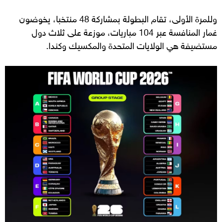
وللمرة الأولى، تقام البطولة بمشاركة 48 منتخبا، يخوضون
غمار المنافسة عبر 104 مباريات، موزعة على ثلاث دول
مستضيفة هي الولايات المتحدة والمكسيك وكندا.