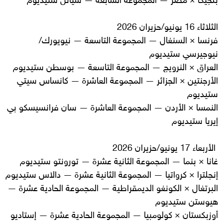
الثلاثاء 16 يونيو/حزيران 2026
فرنسا × السنغال — المجموعة التاسعة — نيويورك/
نيوجيرسي ستيديوم
العراق × النرويج — المجموعة التاسعة — بوسطن ستيديوم
الأرجنتين × الجزائر — المجموعة العاشرة — كانساس سيتي
ستيديوم
النمسا × الأردن — المجموعة العاشرة — سان فرانسيسكو بي
إيريا ستيديوم
الأربعاء 17 يونيو/حزيران 2026
غانا × بنما — المجموعة الثانية عشرة — تورونتو ستيديوم
إنجلترا × كرواتيا — المجموعة الثانية عشرة — دالاس ستيديوم
البرتغال × الكونغو الديمقراطية — المجموعة الحادية عشرة —
هيوستن ستيديوم
أوزبكستان × كولومبيا — المجموعة الحادية عشرة — إستاديو