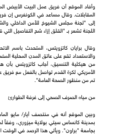
وأفاد الموقع أن فريق عمل البيت الأبيض الم
المقابلات. وقال مساعد في الكونغرس إن فريق
إلى "لجنة مجلس الشيوخ للأمن الداخلي والشؤو
اللجنة تشعر بـ "القلق إزاء شح التفاصيل التي 
وقال برايان كاتزويتس، المتحدث باسم الاتحا
والاستعداد تقع على عاتق المدن المحلية المضيف
من هيكلية التنسيق، أجاب كاتزويتس بأن هذا 
الأمريكي لكرة القدم تواصل بالفعل مع فريق عم
تم من منظور الصحة العامة".
من مياه الصرف الصحي إلى غرفة الطوارئ
وبين الموقع أنه في منتصف أيار/ مايو ا
بمدينة كانساس سيتي بولاية ميزوري، وفقاً لما 
بجامعة "براون". ويأتي هذا الرصد في الوقت