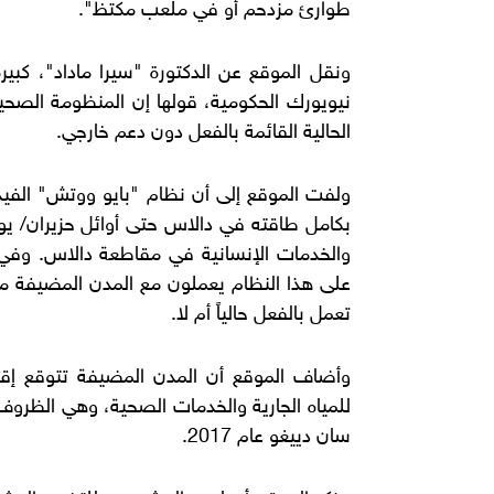
طوارئ مزدحم أو في ملعب مكتظ".
ونقل الموقع عن الدكتورة "سيرا ماداد"، كب
نيويورك الحكومية، قولها إن المنظومة الصح
الحالية القائمة بالفعل دون دعم خارجي.
ولفت الموقع إلى أن نظام "بايو ووتش" الفي
بكامل طاقته في دالاس حتى أوائل حزيران/ يوني
والخدمات الإنسانية في مقاطعة دالاس. وفي حي
تعمل بالفعل حالياً أم لا.
وأضاف الموقع أن المدن المضيفة تتوقع إق
للمياه الجارية والخدمات الصحية، وهي الظروف 
سان دييغو عام 2017.