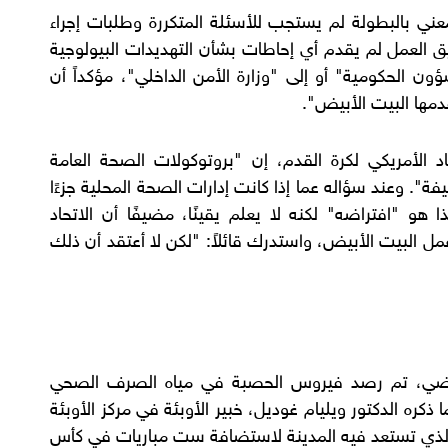
عني بالبطولة لم يستجب للأسئلة المتكررة وطلبات إجراء
 العمل لم يقدم أي إحاطات بشأن التهديدات البيولوجية
ن الحكومية" أو إلى "وزارة الأمن الداخلي"، مؤكداً أن
قدمها البيت الأبيض".
د الأمريكي لكرة القدم، إن "بروتوكولات الصحة العامة
ة". وعند سؤاله عما إذا كانت إدارات الصحة المحلية جزءًا
هو "افتراضه" لكنه لا يعلم يقينًا، مضيفًا أن الاتحاد
ل البيت الأبيض، واستدرك قائلاً: "لكن لا أعتقد أن ذلك
لماضي، تم رصد فيروس الحصبة في مياه الصرف الصحي
ذكره الدكتور ويليام غوديل، خبير الأوبئة في مركز الأوبئة
 الذي تستعد فيه المدينة لاستضافة ست مباريات في كأس