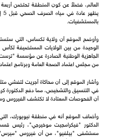
العالم، فضلاً عن كون المنطقة تحتضن أربعة م
بالمستشفيات.
وأوضح الموقع أن ولاية تكساس، التي ستست
الوحيدة من بين الولايات المستضيفة لكأس
الجاهزية الوطنية الصادرة عن مؤسسة "ترست ف
من مجلس اعتماد الصحة العامة وبرنامج اعتماد إ
وأشار الموقع إلى أن محاكاة أجريت لتفشي م
في التنسيق والتشخيص، مما دفع الدكتورة كر
أن الفحوصات المعتادة لا تكتشف الفيروس 
وأضاف الموقع أنه في منطقة نيويورك، التي 
الدكتور "فيكرامجيت موخيرجي"، رئيس قسم 
مستشفى "بيلفيو"، من أن فيروس "ميرس" 