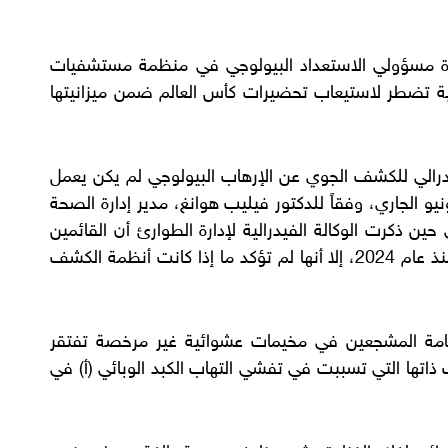
يرة مسؤولي الاستعداد البيولوجي في منظمة مستشفيات
ية تضطر لاستيعاب تحضيرات كأس العالم ضمن ميزانيتها
درالي للكشف الجوي عن الإرهاب البيولوجي لم يكن يعمل
و الجاري، وفقاً للدكتور فيليب هوانغ، مدير إدارة الصحة
ن ذكرت الوكالة الفيدرالية لإدارة الطوارئ أن القائمين
على هذا النظام يعملون مع المدن المضيفة منذ عام 2024، إلا أنها لم تؤكد ما إذا كانت أنظمة الكشف
امة المشجعين في مخيمات عشوائية غير مرخصة تفتقر
ذاتها التي تسببت في تفشي التهاب الكبد الوبائي (أ) في