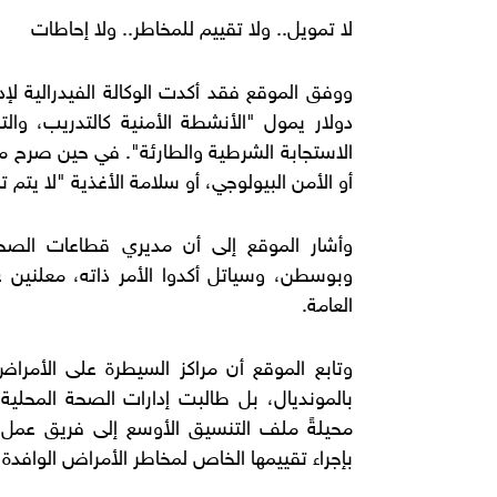
لا تمويل.. ولا تقييم للمخاطر.. ولا إحاطات
دولار يمول "الأنشطة الأمنية كالتدريب، وال
الاستجابة الشرطية والطارئة". في حين صرح مت
أو الأمن البيولوجي، أو سلامة الأغذية "لا يتم ت
وأشار الموقع إلى أن مديري قطاعات الص
وبوسطن، وسياتل أكدوا الأمر ذاته، معلني
العامة.
وتابع الموقع أن مراكز السيطرة على الأمرا
بالمونديال، بل طالبت إدارات الصحة المحلية
محيلةً ملف التنسيق الأوسع إلى فريق عمل ال
بإجراء تقييمها الخاص لمخاطر الأمراض الوافدة