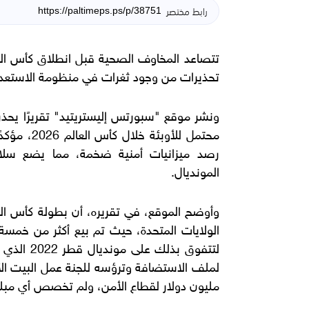
رابط مختصر
تحذيرات من وجود ثغرات في منظومة الاستعداد
ونشر موقع "سبورتس إليستريتيد" تقريرًا يحذر
محتمل للأو
رصد ميزانيات أمنية ضخمة، مما يضع سلا
المونديال.
مليون دولار لقطاع الأمن، ولم تخصص أي مبلغ