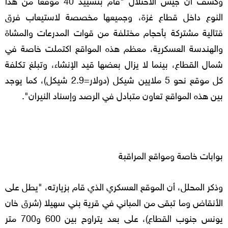
النوع داخل قطاع غزة، وجميعها مخصصة لاستيعاب فرق
قتالية مشتركة بأحجام مختلفة من قوات المدرعات والمشاة
والهندسة العسكرية، معظم هذه المواقع اكتملت خاصة في
شمال القطاع، بينما لا يزال بعضها قيد الإنشاء، وتبلغ تكلفة
كل موقع نحو 5 ملايين شيكل (دولار=2.9 شيكل)، كما يوجد
بين هذه المواقع تعاون متبادل في الرصد وإسناد النيران".
بوابات خاصة ومواقع المراقبة
وذكر المحلل، أن الموقع العسكري الذي قام بزيارته، "يطل على
الأنقاض وما تبقى من المباني في قرية بني سهيلا (شرق خان
يونس جنوب القطاع)، على بعد يتراوح بين 600 و700 متر