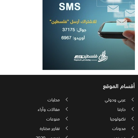
أقسام الموقع
عربي ودولي
محليات
حارتنا
مقالات وآراء
تكنولوجيا
منوعات
مدونات
تقارير مختارة
من نحن
توجيهي 2020