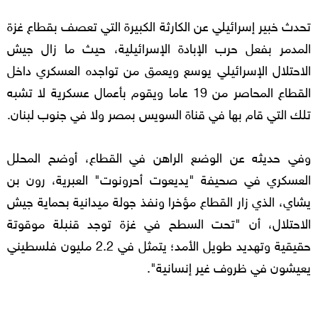
تحدث خبير إسرائيلي عن الكارثة الكبيرة التي تعصف بقطاع غزة
المدمر بفعل حرب الإبادة الإسرائيلية، حيث ما زال جيش
الاحتلال الإسرائيلي يوسع ويعمق من تواجده العسكري داخل
القطاع المحاصر من 19 عاما ويقوم بأعمال عسكرية لا تشبه
تلك التي قام بها في قناة السويس بمصر ولا في جنوب لبنان.
وفي حديثه عن الوضع الراهن في القطاع، أوضح المحلل
العسكري في صحيفة "يديعوت أحرونوت" العبرية، رون بن
يشاي، الذي زار القطاع مؤخرا ونفذ جولة ميدانية بحماية جيش
الاحتلال، أن "تحت السطح في غزة توجد قنبلة موقوتة
حقيقية وتهديد طويل الأمد؛ يتمثل في 2.2 مليون فلسطيني
يعيشون في ظروف غير إنسانية".