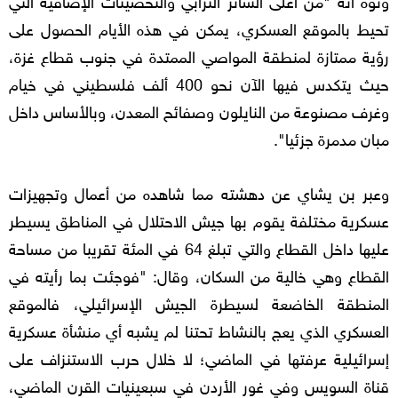
تحيط بالموقع العسكري، يمكن في هذه الأيام الحصول على
رؤية ممتازة لمنطقة المواصي الممتدة في جنوب قطاع غزة،
حيث يتكدس فيها الآن نحو 400 ألف فلسطيني في خيام
وغرف مصنوعة من النايلون وصفائح المعدن، وبالأساس داخل
مبان مدمرة جزئيا".
وعبر بن يشاي عن دهشته مما شاهده من أعمال وتجهيزات
عسكرية مختلفة يقوم بها جيش الاحتلال في المناطق يسيطر
عليها داخل القطاع والتي تبلغ 64 في المئة تقريبا من مساحة
القطاع وهي خالية من السكان، وقال: "فوجئت بما رأيته في
المنطقة الخاضعة لسيطرة الجيش الإسرائيلي، فالموقع
العسكري الذي يعج بالنشاط تحتنا لم يشبه أي منشأة عسكرية
إسرائيلية عرفتها في الماضي؛ لا خلال حرب الاستنزاف على
قناة السويس وفي غور الأردن في سبعينيات القرن الماضي،