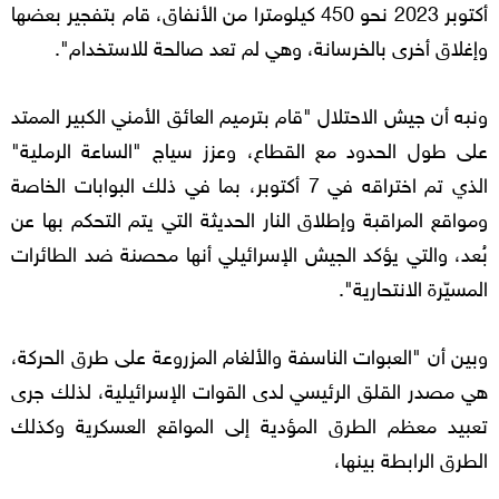
أكتوبر 2023 نحو 450 كيلومترا من الأنفاق، قام بتفجير بعضها
وإغلاق أخرى بالخرسانة، وهي لم تعد صالحة للاستخدام".
ونبه أن جيش الاحتلال "قام بترميم العائق الأمني الكبير الممتد
على طول الحدود مع القطاع، وعزز سياج "الساعة الرملية"
الذي تم اختراقه في 7 أكتوبر، بما في ذلك البوابات الخاصة
ومواقع المراقبة وإطلاق النار الحديثة التي يتم التحكم بها عن
بُعد، والتي يؤكد الجيش الإسرائيلي أنها محصنة ضد الطائرات
المسيّرة الانتحارية".
وبين أن "العبوات الناسفة والألغام المزروعة على طرق الحركة،
هي مصدر القلق الرئيسي لدى القوات الإسرائيلية، لذلك جرى
تعبيد معظم الطرق المؤدية إلى المواقع العسكرية وكذلك
الطرق الرابطة بينها،