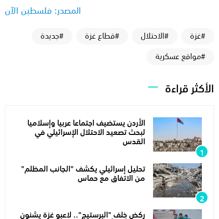
المصدر: فلسطين الآن
#غزة
#الاحتلال
#قطاع غزة
#جديدة
#مواقع عسكرية
الأكثر قراءة
الأردن يستضيف اجتماعا عربيا وإسلاميا
لبحث تصعيد الاحتلال الإسرائيلي في
القدس
تحليل إسرائيلي يكشف "الجانب المظلم"
من الاتفاق مع حماس
ركض خلف "البرستيج".. لاعبو غزة يشنون