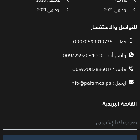
توجيهي 2021
توجيهي 2021
للتواصل والاستفسار
جوال : 00970593010735
واتس أب : 00972592034000
هاتف : 00972082886017
ايميل :
info@paltimes.ps
القائمة البريدية