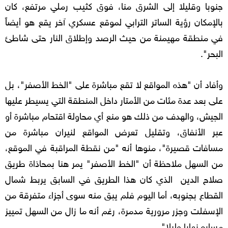
جنوبا وقليلا إلى الشرق منا، فوق كثيب رملي مرتفع، كان
بالإمكان رؤية الساتر الترابي لموقع عسكري آخر يقع هو أيضاً
في منطقة مهيمنة من حيث الرصد وإطلاق النار حتى شاطئ
البحر".
وأفاد أن "هذه المواقع لا تقع مباشرة على "الخط الأصفر"، بل
على بعد عدة مئات من الأمتار داخل المنطقة التي يسيطر عليها
الجيش، والهدف من ذلك هو منع أي محاولة اقتحام مباشرة أو
عبر الأنفاق، وتقليل تعرض المواقع لنيران مباشرة من
مسافات قصيرة"، منوها أنه "من نقطة المراقبة في الموقع،
من السهل ملاحظة أن "الخط الأصفر" يمر هنا بمحاذاة طريق
صلاح الدين الذي كان هذا الطريق في السابق يربط شمال
القطاع بجنوبه، أما اليوم فلم يبق منه سوى أجزاء متفرقة من
الإسفلت وجزر مرورية مدمرة، رغم أنه ما زال من السهل تمييز
مساره نهارا وليلا".