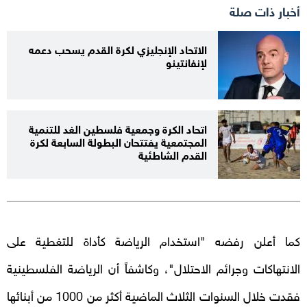
أخبار ذات صلة
الاتحاد الإنجليزي لكرة القدم يسحب دعمه
لإنفانتينو
اتحاد الكرة وجمعية فلسطين الغد للتنمية
المجتمعية يفتتحان البطولة السابعة لكرة
القدم الشاطئية
كما أعلن رفضه "استخدام الرياضة كأداة للتغطية على
الانتهاكات وجرائم الاحتلال"، وكاشفاً أن الرياضة الفلسطينية
فقدت خلال السنوات الثلاث الماضية أكثر من 1000 من أبنائها