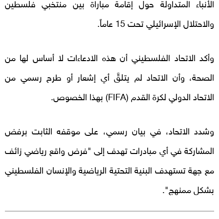
الأنباء المتداولة حول إقامة مباراة بين منتخبي فلسطين
والاحتلال الإسرائيلي تحت 15 عاماً.
وأكد الاتحاد الفلسطيني أن هذه الادعاءات لا أساس لها من
الصحة، وأن الاتحاد لم يتلقَّ أي إشعار أو طرح رسمي من
الاتحاد الدولي لكرة القدم (
FIFA
) بهذا الخصوص.
وشدد الاتحاد، في بيان رسمي، على موقفه الثابت برفض
المشاركة في أي مبادرات تهدف إلى "فرض واقع رياضي زائف
مع جهة تستهدف البنية التحتية الرياضية والإنسان الفلسطيني
بشكل ممنهج".