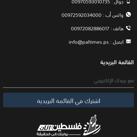
جوال : 00970593010735
واتس أب : 00972592034000
هاتف : 00972082886017
ايميل :
info@paltimes.ps
القائمة البريدية
اشترك في القائمة البريدية