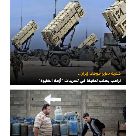
خشية تعزيز موقف إيران..
ترامب يطلب تحقيقا في تسريبات "أزمة الذخيرة"