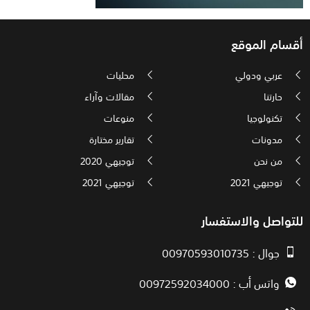
أقسام الموقع
عربي ودولي
محليات
حارتنا
مقالات وآراء
تكنولوجيا
منوعات
مدونات
تقارير مختارة
من نحن
توجيهي 2020
توجيهي 2021
توجيهي 2021
للتواصل والاستفسار
جوال : 00970593010735
واتس أب : 00972592034000