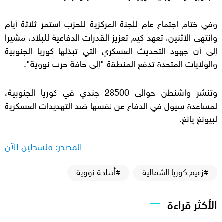
وفي ختام اجتماع عام للجنة المركزية للحزب استمر ثلاثة أيام
وانتهى الاثنين، تعهد كيم تعزيز القدرات الدفاعية للبلاد، مشيرا
إلى أن جهود التحديث العسكري التي تبذلها كوريا الجنوبية
والولايات المتحدة تدفع المنطقة "إلى حافة حرب نووية".
وتنشر واشنطن حوالى 28500 جندي في كوريا الجنوبية،
لمساعدة سيول في الدفاع عن نفسها ضد التهديدات العسكرية
لبيونغ يانغ.
المصدر: فلسطين الآن
#زعيم كوريا الشمالية
#أسلحة نووية
الأكثر قراءة