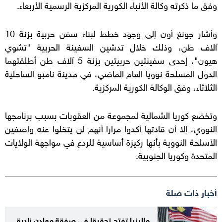
وفق ما ذكرته وكالة الأنباء الكورية المركزية الرسمية الأربعاء.
وأشار جونغ أون إلى وجود خطط لبناء سفن حربية بزنة 10
آلاف طن، وذلك خلال تدشين السفينة الحربية "تشوي
هيون"، إحدى سفينتين حربيتين بزنة 5 آلاف طن أطلقتهما
الدول المسلحة نوويا العام الماضي، في مدينة نامبو الساحلية
الثلاثاء، وفق الوكالة الكورية المركزية.
وتخضع كوريا الشمالية لمجموعة من العقوبات بسبب برنامجها
النووي، إلا أن قادتها أكدوا مرارا أنهم لن يتخلوا عنه واصفين
الأسلحة النووية بأنها ركيزة أساسية للردع في مواجهة الولايات
المتحدة وكوريا الجنوبية.
أخبار ذات صلة
ماليزيا تفتح تحقيقا في صفقة معادن نادرة