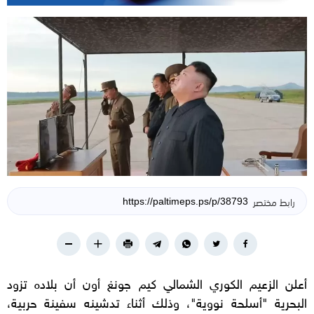
رابط مختصر
أعلن الزعيم الكوري الشمالي كيم جونغ أون أن بلاده تزود
البحرية "أسلحة نووية"، وذلك أثناء تدشينه سفينة حربية،