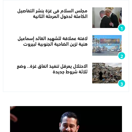
مجلس السلام فى غزة ينشر التفاصيل
الكاملة لدخول المرحلة الثانية
لافتة عملاقة للشهيد القائد إسماعيل
هنية تزين الضاحية الجنوبية لبيروت
الاحتلال يعرقل تنفيذ اتفاق غزة.. وضع
ثلاثة شروط جديدة