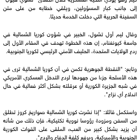
إلى جانب كبار المسؤولين، ويلقي خطابه من على متن
السفينة الحربية التي دخلت الخدمة حديثا.
وقال ليم أول تشول، الخبير في شؤون كوريا الشمالية في
جامعة كيونغنام، إن هذه الخطوة تهدف في المقام الأول إلى
ردع الولايات المتحدة، الحليف الأمني الرئيسي لكوريا الجنوبية.
وتابع: "النقطة الجوهرية تكمن في أن كوريا الشمالية ترى في
هذه الأسلحة جزءا من جهودها لردع التدخل العسكري الأمريكي
في شبه الجزيرة الكورية أو عرقلته بشكل أكثر فعالية في حال
اندلاع أي نزاع".
واستكمل قائلا: "إذا نشرت كوريا الشمالية صواريخ كروز تطلق
من السفن ومزودة رؤوسا نووية تكتيكية، فإن ذلك من شأنه
أن يزيد بشكل كبير من العبء الملقى على القوات الكورية
الجنوبية والأميركية، ويرفع كلفة الدفاع والردع".