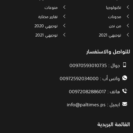
تكنولوجيا
منوعات
مدونات
تقارير مختارة
من نحن
توجيهي 2020
توجيهي 2021
توجيهي 2021
للتواصل والاستفسار
جوال : 00970593010735
واتس أب : 00972592034000
هاتف : 00972082886017
ايميل :
info@paltimes.ps
القائمة البريدية