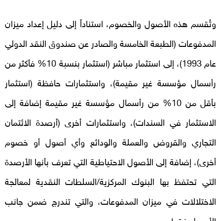
وتُقسم هذه الأصول والخصوم، استناداً إلى دليل إعداد ميزان
المدفوعات (الطبعة الخامسة والصادر عن صندوق النقد الدولي
عام 1993)، إلى استثمار مباشر (استثمار بنسبة 10% فأكثر من
رأسمال مؤسسة غير مقيمة)، واستثمارات حافظة (استثمار
بأقل من 10% من رأسمال مؤسسة غير مقيمة إضافة إلى
الاستثمار في السندات)، واستثمارات أخرى (أرصدة الائتمان
التجاري والقروض والعملة والودائع وأي أصول أو خصوم
أخرى)، إضافة إلى الأصول الاحتياطية التي تعرف بأنها الأرصدة
التي تحتفظ بها البنوك المركزية/السلطات النقدية لمعالجة
الاختلالات في ميزان المدفوعات، والتي تندرج ضمن جانب
الأصول فقط.