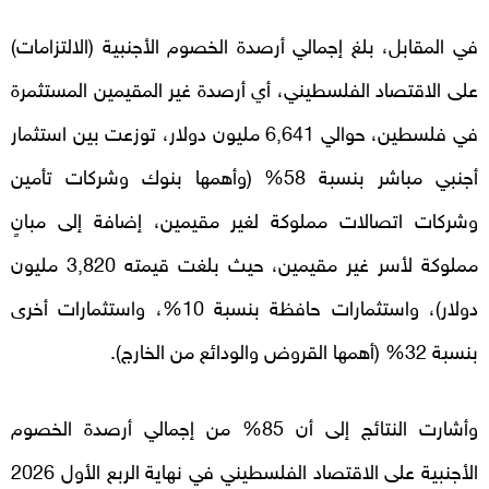
في المقابل، بلغ إجمالي أرصدة الخصوم الأجنبية (الالتزامات)
على الاقتصاد الفلسطيني، أي أرصدة غير المقيمين المستثمرة
في فلسطين، حوالي 6,641 مليون دولار، توزعت بين استثمار
أجنبي مباشر بنسبة 58% (وأهمها بنوك وشركات تأمين
وشركات اتصالات مملوكة لغير مقيمين، إضافة إلى مبانٍ
مملوكة لأسر غير مقيمين، حيث بلغت قيمته 3,820 مليون
دولار)، واستثمارات حافظة بنسبة 10%، واستثمارات أخرى
بنسبة 32% (أهمها القروض والودائع من الخارج).
وأشارت النتائج إلى أن 85% من إجمالي أرصدة الخصوم
الأجنبية على الاقتصاد الفلسطيني في نهاية الربع الأول 2026