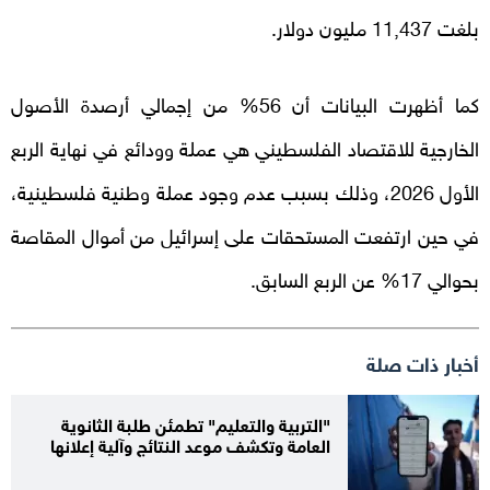
بلغت 11,437 مليون دولار.
كما أظهرت البيانات أن 56% من إجمالي أرصدة الأصول
الخارجية للاقتصاد الفلسطيني هي عملة وودائع في نهاية الربع
الأول 2026، وذلك بسبب عدم وجود عملة وطنية فلسطينية،
في حين ارتفعت المستحقات على إسرائيل من أموال المقاصة
بحوالي 17% عن الربع السابق.
أخبار ذات صلة
"التربية والتعليم" تطمئن طلبة الثانوية
العامة وتكشف موعد النتائج وآلية إعلانها