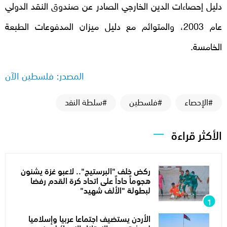
دليل إحصاءات الدين الخارجي الصادر عن صندوق النقد الدولي
عام 2003، والمتوائم مع دليل ميزان المدفوعات الطبعة
الخامسة.
المصدر: فلسطين الآن
#الإحصاء
#فلسطين
#سلطة النقد
الأكثر قراءة
ركض خلف "البرستيج".. لاعبو غزة يشنون
هجوماً حاداً على اتحاد كرة القدم رفضا
لبطولة "الألف شهيد"
الأردن يستضيف اجتماعا عربيا وإسلاميا