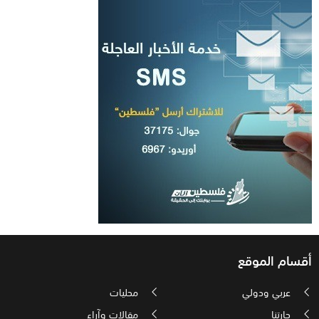
أقسام الموقع
عربي ودولي
محليات
حارتنا
مقالات وآراء