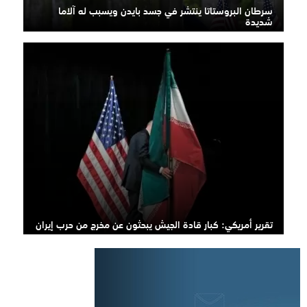
سرطان البروستاتا ينتشر في جسد بايدن ويسبب له آلاما
شديدة
تقرير أمريكي: كبار قادة الجيش يبحثون عن مخرج من حرب إيران