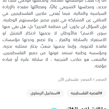
تجديد، ومجلسها التشريعي غائبًا، وفصائلها مقيدة بالإرادة
السياسية والمالية، فيما يُقصى ملايين الفلسطينيين في
المنافي عن المشاركة في تقرير مصير مؤسستهم الوطنية،
فإن السؤال لن يكون: أين منظمة التحرير؟ بل: هل بقي منها
سوى الاسم؟ فالأوطان لا يحميها احتكار التمثيل او
الاستفراد بالسلطة والقرار ، ولا تصنع وحدتها مؤسسات
فاقدة للحيوية، وإنما يحميها شعبٌ يختار ممثليه بحرية،
ومؤسسة وطنية تستمد قوتها من جميع الفلسطينيين،
فالشعب هو صاحب الشرعية ، لا سلطة عابرة أو قيادة
مؤقتة.
المصدر / المصدر: فلسطين الآن
#القضية الفلسطينية
#اسماعيل الريماوي
مقالات اخرى للكاتب