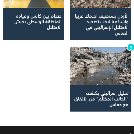
الأردن يستضيف اجتماعا عربيا
صدام بين كاتس وقيادة
وإسلاميا لبحث تصعيد
المنطقة الوسطى بجيش
الاحتلال الإسرائيلي في
الاحتلال
القدس
تحليل إسرائيلي يكشف
"الجانب المظلم" من الاتفاق
مع حماس