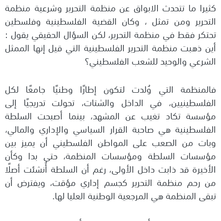
كثيرا ما تتحدث الابواق عن منظمة التحرير وشرعية منظمة
التحرير ومن تمثل ، وكان القضية الفلسطينية وفلسطين
تحتكر فقط في منظمة التحرير، لكن السؤال الحقيقي يقول :
أين ذهبت منظمة التحرير الفلسطينية التي قيل إنها الممثل
الشرعي والوحيد للشعب الفلسطيني؟
فالمنظمة التي وُلدت لتكون إطارًا وطنيًا جامعًا لكل
الفلسطينيين، في الداخل والشتات، تحولت تدريجيًا إلى
مؤسسة تكاد تغيب عن المشهد، بينما أصبحت السلطة
الفلسطينية هي صاحبة القرار السياسي والإداري والمالي،
وبات من الصعب على المواطن الفلسطيني أن يميز بين
مؤسسات السلطة ومؤسسات المنظمة، حتى بدا وكأن
الأخيرة قد ذابت داخل الأولى، رغم أن السلطة أُنشئت أصلًا
من رحم منظمة التحرير كجسم إداري مؤقت، ويفترض أن
تبقى المنظمة هي المرجعية الوطنية العليا لها.