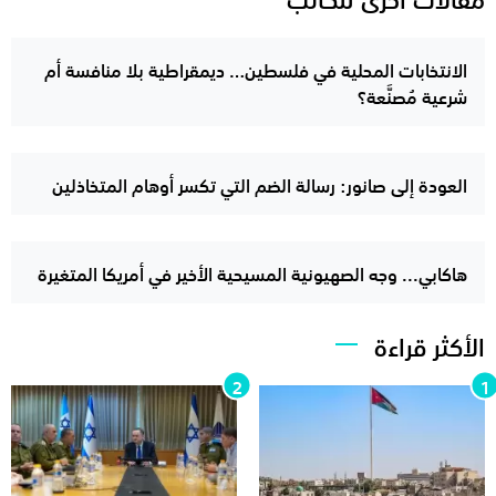
الانتخابات المحلية في فلسطين… ديمقراطية بلا منافسة أم
شرعية مُصنَّعة؟
العودة إلى صانور: رسالة الضم التي تكسر أوهام المتخاذلين
هاكابي... وجه الصهيونية المسيحية الأخير في أمريكا المتغيرة
الأكثر قراءة