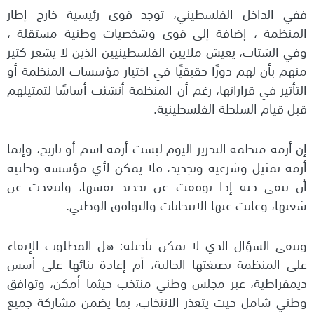
ففي الداخل الفلسطيني، توجد قوى رئيسية خارج إطار
المنظمة ، إضافة إلى قوى وشخصيات وطنية مستقلة ،
وفي الشتات، يعيش ملايين الفلسطينيين الذين لا يشعر كثير
منهم بأن لهم دورًا حقيقيًا في اختيار مؤسسات المنظمة أو
التأثير في قراراتها، رغم أن المنظمة أنشئت أساسًا لتمثيلهم
قبل قيام السلطة الفلسطينية.
إن أزمة منظمة التحرير اليوم ليست أزمة اسم أو تاريخ، وإنما
أزمة تمثيل وشرعية وتجديد، فلا يمكن لأي مؤسسة وطنية
أن تبقى حية إذا توقفت عن تجديد نفسها، وابتعدت عن
شعبها، وغابت عنها الانتخابات والتوافق الوطني.
ويبقى السؤال الذي لا يمكن تأجيله: هل المطلوب الإبقاء
على المنظمة بصيغتها الحالية، أم إعادة بنائها على أسس
ديمقراطية، عبر مجلس وطني منتخب حيثما أمكن، وتوافق
وطني شامل حيث يتعذر الانتخاب، بما يضمن مشاركة جميع