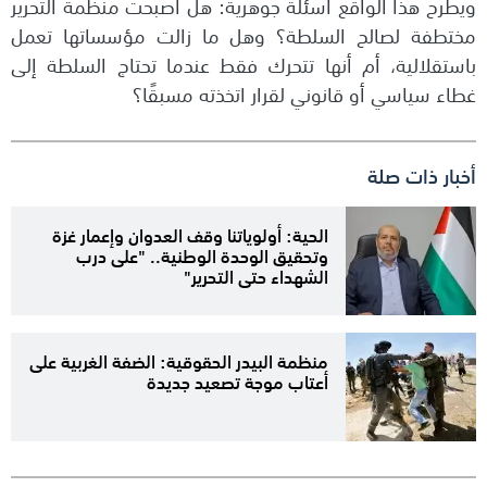
ويطرح هذا الواقع أسئلة جوهرية: هل أصبحت منظمة التحرير
مختطفة لصالح السلطة؟ وهل ما زالت مؤسساتها تعمل
باستقلالية، أم أنها تتحرك فقط عندما تحتاج السلطة إلى
غطاء سياسي أو قانوني لقرار اتخذته مسبقًا؟
أخبار ذات صلة
الحية: أولوياتنا وقف العدوان وإعمار غزة
وتحقيق الوحدة الوطنية.. "على درب
الشهداء حتى التحرير"
منظمة البيدر الحقوقية: الضفة الغربية على
أعتاب موجة تصعيد جديدة