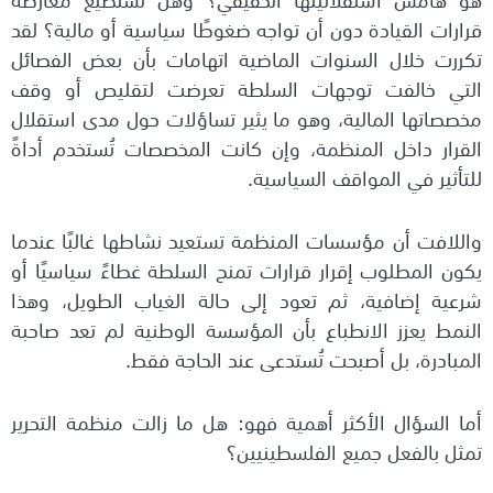
قرارات القيادة دون أن تواجه ضغوطًا سياسية أو مالية؟ لقد
تكررت خلال السنوات الماضية اتهامات بأن بعض الفصائل
التي خالفت توجهات السلطة تعرضت لتقليص أو وقف
مخصصاتها المالية، وهو ما يثير تساؤلات حول مدى استقلال
القرار داخل المنظمة، وإن كانت المخصصات تُستخدم أداةً
للتأثير في المواقف السياسية.
واللافت أن مؤسسات المنظمة تستعيد نشاطها غالبًا عندما
يكون المطلوب إقرار قرارات تمنح السلطة غطاءً سياسيًا أو
شرعية إضافية، ثم تعود إلى حالة الغياب الطويل، وهذا
النمط يعزز الانطباع بأن المؤسسة الوطنية لم تعد صاحبة
المبادرة، بل أصبحت تُستدعى عند الحاجة فقط.
أما السؤال الأكثر أهمية فهو: هل ما زالت منظمة التحرير
تمثل بالفعل جميع الفلسطينيين؟