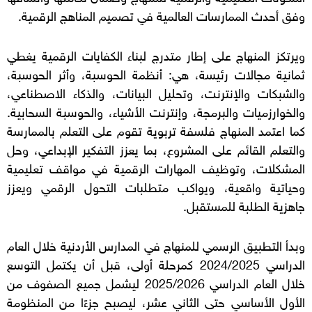
وفق أحدث الممارسات العالمية في تصميم المناهج الرقمية.
ويرتكز المنهاج على إطار متدرج لبناء الكفايات الرقمية يغطي
ثمانية مجالات رئيسة، هي: أنظمة الحوسبة، وأثر الحوسبة،
والشبكات والإنترنت، وتحليل البيانات، والذكاء الاصطناعي،
والخوارزميات والبرمجة، وإنترنت الأشياء، والحوسبة السحابية.
كما اعتمد المنهاج فلسفة تربوية تقوم على التعلم بالممارسة
والتعلم القائم على المشروع، بما يعزز التفكير الإبداعي، وحل
المشكلات، وتوظيف المهارات الرقمية في مواقف تعليمية
وحياتية واقعية، ويواكب متطلبات التحول الرقمي ويعزز
جاهزية الطلبة للمستقبل.
وبدأ التطبيق الرسمي للمنهاج في المدارس الأردنية خلال العام
الدراسي 2024/2025 كمرحلة أولى، قبل أن يكتمل التوسع
خلال العام الدراسي 2025/2026 ليشمل جميع الصفوف من
الأول الأساسي حتى الثاني عشر، ليصبح جزءًا من المنظومة