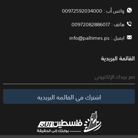
واتس أب : 00972592034000
هاتف : 00972082886017
ايميل :
info@paltimes.ps
القائمة البريدية
اشترك في القائمة البريدية