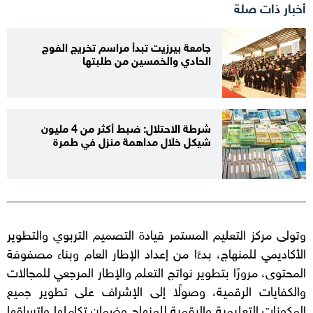
أخبار ذات صلة
جامعة بيرزيت تبدأ مراسم تخريج الفوج
الحادي والخمسين من طلبتها
شرطة الاحتلال: ضبط أكثر من 4 مليون
شيكل خلال مداهمة منزل في طمرة
وتولى مركز التعليم المستمر قيادة التصميم التربوي والتطوير
الأكاديمي للمنهاج، بدءًا من إعداد الإطار العام وبناء مصفوفة
المحتوى، مرورًا بتطوير نواتج التعلم والإطار المرجعي للمجالات
والكفايات الرقمية، وصولًا إلى الإشراف على تطوير جميع
المكونات التعليمية والرقمية للمنهاج وضمان تكاملها واتساقها