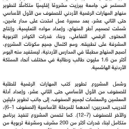
المستمر في جامعة بيرزيت مشروعًا إقليميًا متكاملًا لتطوير
منهاج المهارات الرقمية الأردني للصفوف من الأول الأساسي
حتى الثاني عشر، بعد مسيرة عمل امتدت على مدار عامين،
شملت تصميم أطر المنهاج، وإعداد مواده التعليمية، وإنتاج
المحتوى الرقمي التفاعلي، وبناء قدرات الكوادر التربوية
المشرفة على تطبيقه. ومع اكتمال جميع مكونات المشروع،
أصبح المنهاج مطبقًا في المدارس الأردنية، ليستفيد منه اليوم
أكثر من 1.6 مليون طالب وطالبة في مختلف أنحاء المملكة
الأردنية الهاشمية.
وشمل المشروع تطوير كتب المهارات الرقمية للطلبة
للصفوف من الأول الأساسي حتى الثاني عشر، وإعداد أدلة
المعلمين والمعلمات لجميع الصفوف، إلى جانب تطوير دليلين
لتدريب المدربين؛ أحدهما للمرحلة الأساسية (الصفوف 1–6)،
والآخر للصفوف (7–12). كما تضمن المشروع تنفيذ برنامج
متكامل لبناء قدرات أكثر من 200 مشرف ومشرفة تربوية من