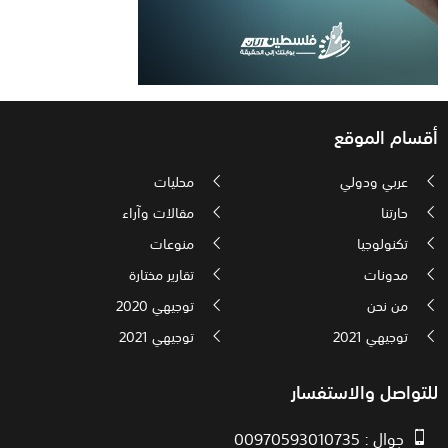
أقسام الموقع
عربي ودولي
محليات
حارتنا
مقالات وآراء
تكنولوجيا
منوعات
مدونات
تقارير مختارة
من نحن
توجيهي 2020
توجيهي 2021
توجيهي 2021
للتواصل والاستفسار
جوال : 00970593010735