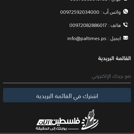
واتس أب : 00972592034000
هاتف : 00972082886017
ايميل :
info@paltimes.ps
القائمة البريدية
اشترك في القائمة البريدية