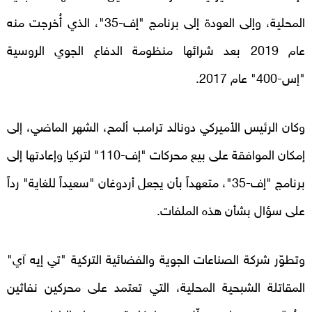
المحلية، وإلى العودة إلى برنامج "إف-35"، الذي أُخرجت منه
عام 2019 بعد شرائها منظومة الدفاع الجوي الروسية
"إس-400" عام 2017.
وكان الرئيس الأميركي دونالد ترامب ألمح، الشهر الماضي، إلى
إمكان الموافقة على بيع محركات "إف-110" لتركيا وإعادتها إلى
برنامج "إف-35"، متعهداً بأن يجعل أردوغان "سعيداً للغاية" رداً
على سؤال بشأن هذه الملفات.
وتطوّر شركة الصناعات الجوية والفضائية التركية "تي إيه آي"
المقاتلة الشبحية المحلية، التي تعتمد على محركين نفاثين