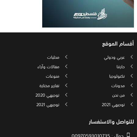
أقسام الموقع
عربي ودولي
محليات
حارتنا
مقالات وآراء
تكنولوجيا
منوعات
مدونات
تقارير مختارة
من نحن
توجيهي 2020
توجيهي 2021
توجيهي 2021
للتواصل والاستفسار
جوال : 00970593010735