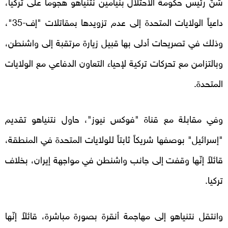
شنّ رئيس حكومة الاحتلال بنيامين نتنياهو هجوماً على تركيا،
داعياً الولايات المتحدة إلى عدم تزويدها بمقاتلات "إف-35"،
وذلك في تصريحات أدلى بها قبيل زيارة مرتقبة إلى واشنطن،
وبالتزامن مع تحركات تركية لإحياء التعاون الدفاعي مع الولايات
المتحدة.
وفي مقابلة مع قناة "فوكس نيوز"، حاول نتنياهو تقديم
"إسرائيل" بوصفها شريكاً ثابتاً للولايات المتحدة في المنطقة،
قائلاً إنّها وقفت إلى جانب واشنطن في مواجهة إيران، بخلاف
تركيا.
وانتقل نتنياهو إلى مهاجمة أنقرة بصورة مباشرة، قائلاً إنّها