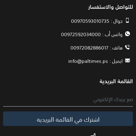
للتواصل والاستفسار
جوال : 00970593010735
واتس أب : 00972592034000
هاتف : 00972082886017
ايميل :
info@paltimes.ps
القائمة البريدية
اشترك في القائمة البريدية