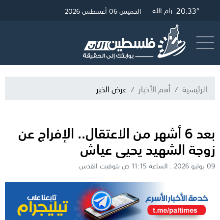
20.33°
20.01°
25.16°
غزة
القدس
رام الله
الخميس 06 أغسطس 2026
أرسل خبر
البث المباشر
الرئيسية
أهم الأخبار
عرض الخبر
بعد 6 أشهر من الاعتقال.. الإفراج عن
زوجة الشهيد يحيى عياش
09 يوليو 2026 . الساعة 11:15 ص بتوقيت القدس