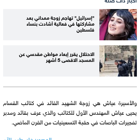
"إسرائيل" تهاجم زوجة ممداني بعد
مشاركتها في فعالية أشادت بنساء
فلسطين
الاحتلال يقرر إبعاد مواطن مقدسي عن
المسجد الاقصى 5 أشهر
والأسيرة عياش هي زوجة الشهيد القائد في كتائب القسام
يحيى عياش المهندس الأول للكتائب والذي عرف بقائد ومدبر
تفجيرات الباصات في حقبة التسعينيات من القرن الماضي.
المصدر: فلسطين الآن