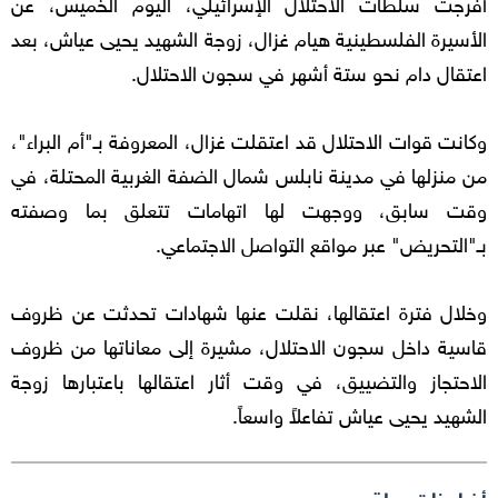
أفرجت سلطات الاحتلال الإسرائيلي، اليوم الخميس، عن
الأسيرة الفلسطينية هيام غزال، زوجة الشهيد يحيى عياش، بعد
اعتقال دام نحو ستة أشهر في سجون الاحتلال.
وكانت قوات الاحتلال قد اعتقلت غزال، المعروفة بـ"أم البراء"،
من منزلها في مدينة نابلس شمال الضفة الغربية المحتلة، في
وقت سابق، ووجهت لها اتهامات تتعلق بما وصفته
بـ"التحريض" عبر مواقع التواصل الاجتماعي.
وخلال فترة اعتقالها، نقلت عنها شهادات تحدثت عن ظروف
قاسية داخل سجون الاحتلال، مشيرة إلى معاناتها من ظروف
الاحتجاز والتضييق، في وقت أثار اعتقالها باعتبارها زوجة
الشهيد يحيى عياش تفاعلاً واسعاً.
أخبار ذات صلة