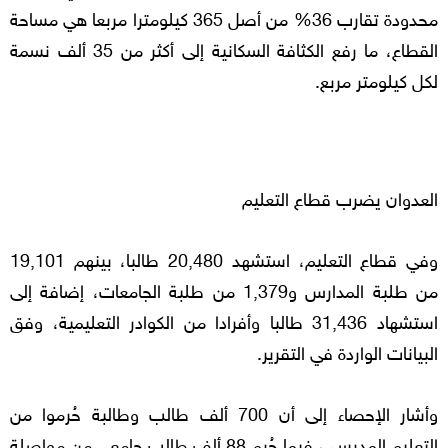
محدودة تقارب 36% من أصل 365 كيلومترا مربعا هي مساحة
القطاع، ما رفع الكثافة السكانية إلى أكثر من 35 ألف نسمة
لكل كيلومتر مربع.
العدوان يضرب قطاع التعليم
وفي قطاع التعليم، استشهد 20,480 طالبا، بينهم 19,101
من طلبة المدارس و1,379 من طلبة الجامعات، إضافة إلى
استشهاد 31,436 طالبا وأفرادا من الكوادر التعليمية، وفق
البيانات الواردة في التقرير.
وأشار الإحصاء إلى أن 700 ألف طالب وطالبة حُرموا من
التعليم المدرسي، فيما حُرم 88 ألف طالب جامعي من مواصلة