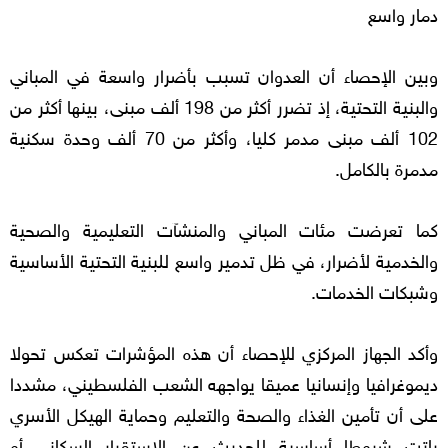
دمار واسع
وبين الإحصاء أن العدوان تسبب بأضرار واسعة في المباني
والبنية التحتية، إذ تضرر أكثر من 198 ألف مبنى، بينها أكثر من
102 ألف مبنى مدمر كليا، وأكثر من 70 ألف وحدة سكنية
مدمرة بالكامل.
كما تعرضت مئات المباني والمنشآت التعليمية والصحية
والخدمية لأضرار، في ظل تدمير واسع للبنية التحتية الأساسية
وشبكات الخدمات.
وأكد الجهاز المركزي للإحصاء أن هذه المؤشرات تعكس تحولا
ديموغرافيا وإنسانيا عميقا يواجهه الشعب الفلسطيني، مشددا
على أن تأمين الغذاء والصحة والتعليم وحماية الهيكل الأسري
باتت شروطا أساسية للحديث عن الاستقرار السكاني أو