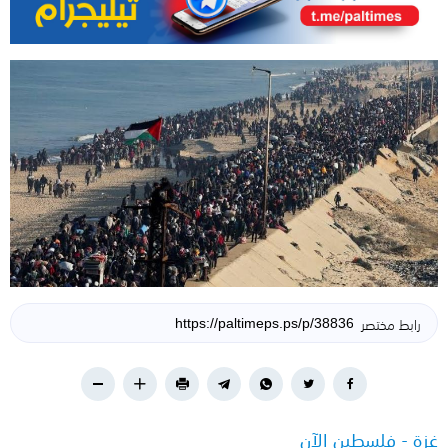
رابط مختصر
غزة - فلسطين الآن