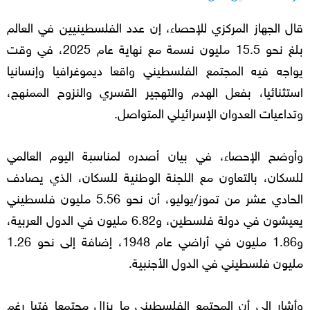
قال الجهاز المركزي للإحصاء، إن عدد الفلسطينيين في العالم
بلغ نحو 15.5 مليون نسمة مع نهاية عام 2025، في وقت
يواجه فيه المجتمع الفلسطيني واقعا ديموغرافيا وإنسانيا
استثنائيا، بفعل الهدم والتهجير القسري والنزوح الممنهج،
وتداعيات العدوان الإسرائيلي المتواصل.
وأوضح الإحصاء، في بيان أصدره لمناسبة اليوم العالمي
للسكان، بالتعاون مع اللجنة الوطنية للسكان، الذي يصادف
الحادي عشر من تموز/يوليو، أن نحو 5.56 مليون فلسطيني
يعيشون في دولة فلسطين، و6.82 مليون في الدول العربية،
و1.86 مليون في أراضي عام 1948، إضافة إلى نحو 1.26
مليون فلسطيني في الدول الأجنبية.
وأشار إلى أن المجتمع الفلسطيني ما يزال مجتمعا فتيا رغم