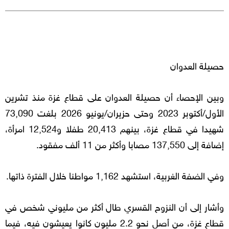
حصيلة العدوان
وبين الإحصاء أن حصيلة العدوان على قطاع غزة منذ تشرين
الأول/أكتوبر 2023 وحتى حزيران/يونيو 2026 بلغت 73,090
شهيدا في قطاع غزة، بينهم 20,413 طفلا و12,524 امرأة،
إضافة إلى 137,550 مصابا وأكثر من 11 ألف مفقود.
وفي الضفة الغربية، استشهد 1,162 مواطنا خلال الفترة ذاتها.
وأشار إلى أن النزوح القسري طال أكثر من مليوني شخص في
قطاع غزة، من أصل نحو 2.2 مليون كانوا يعيشون فيه، فيما