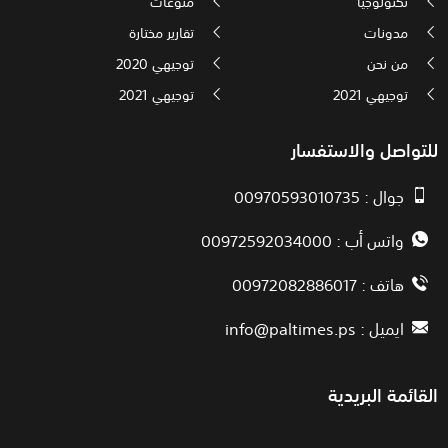
تكنولوجيا
منوعات
مدونات
تقارير مختارة
من نحن
توجيهي 2020
توجيهي 2021
توجيهي 2021
للتواصل والاستفسار
جوال : 00970593010735
واتس أب : 00972592034000
هاتف : 00972082886017
ايميل :
info@paltimes.ps
القائمة البريدية