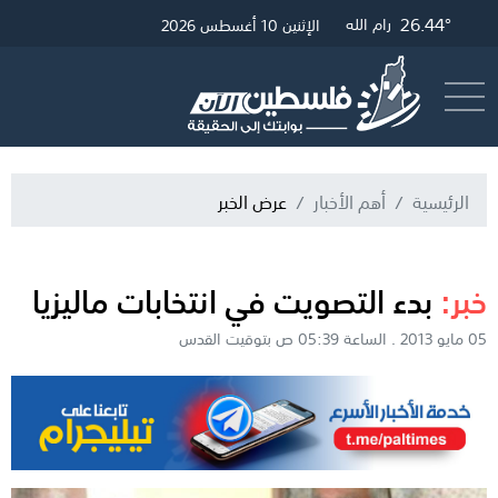
26.44°
27.96°
27.23°
غزة
القدس
رام الله
الإثنين 10 أغسطس 2026
أرسل خبر
البث المباشر
الرئيسية
أهم الأخبار
عرض الخبر
خبر:
بدء التصويت في انتخابات ماليزيا
05 مايو 2013 . الساعة 05:39 ص بتوقيت القدس