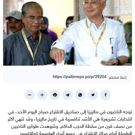
رابط مختصر
توجه الناخبون في ماليزيا إلى صناديق الاقتراع صباح اليوم الأحد، في
انتخابات تشريعية هي الأشد تنافسية في تاريخ ماليزيا، وقد تنهي أكثر
من نصف قرن من سلطة الحزب الحاكم. وشوهدت طوابير الناخبين
الطويلة أمام مراكز الاقتراع في جميع أنحاء العاصمة كوالالمبور