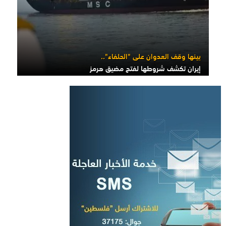
بينها وقف العدوان على "الحلفاء"..
إيران تكشف شروطها لفتح مضيق هرمز