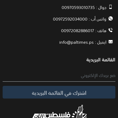
جوال : 00970593010735
واتس أب : 00972592034000
هاتف : 00972082886017
ايميل :
info@paltimes.ps
القائمة البريدية
اشترك في القائمة البريدية