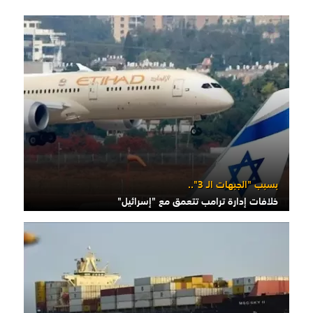
بسبب "الجبهات الـ 3"..
خلافات إدارة ترامب تتعمق مع "إسرائيل"