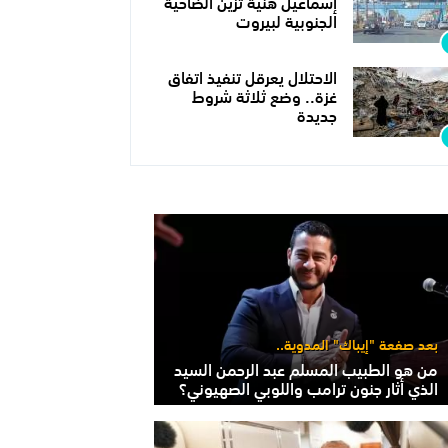
إسماعيل هنية تزين الضاحية
الجنوبية لبيروت
الاحتلال يعرقل تنفيذ اتفاق
غزة.. وضع ثلاثة شروط
جديدة
بعد صفعة "إيباك" المدوية..
من هو الطبيب المسلم عبد الرحمن السيد
الذي أثار جنون ترامب واللوبي الصهيوني؟