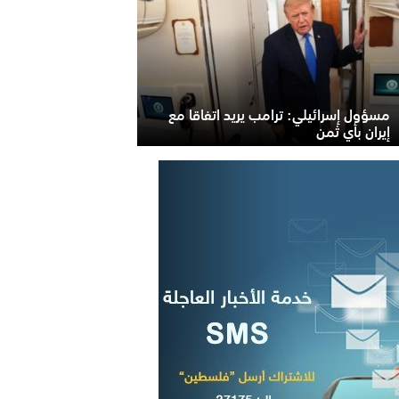
مسؤول إسرائيلي: ترامب يريد اتفاقا مع
إيران بأي ثمن