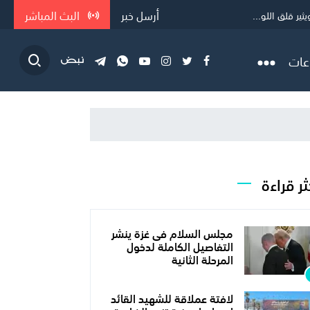
أرسل خبر
البث المباشر
ر قلق اللو...
عات
ثر قراءة
مجلس السلام فى غزة ينشر
التفاصيل الكاملة لدخول
المرحلة الثانية
لافتة عملاقة للشهيد القائد